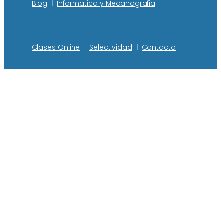
Blog
Informatica y Mecanografia
Clases Online
Selectividad
Contacto