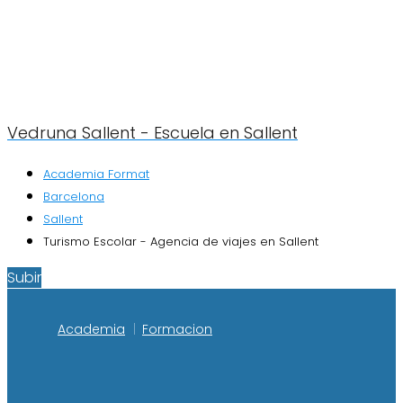
Vedruna Sallent - Escuela en Sallent
Academia Format
Barcelona
Sallent
Turismo Escolar - Agencia de viajes en Sallent
Subir
Academia
Formacion