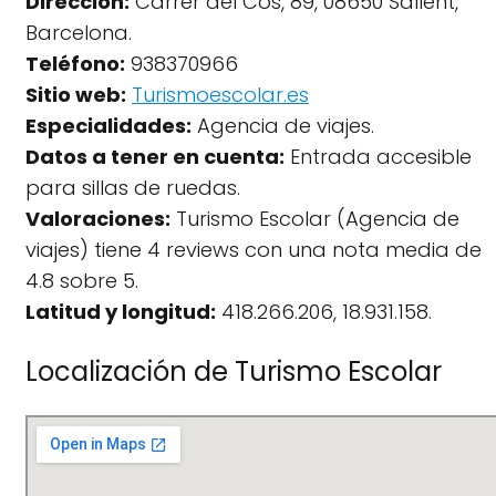
Dirección:
Carrer del Cós, 89, 08650 Sallent,
Barcelona.
Teléfono:
938370966
Sitio web:
Turismoescolar.es
Especialidades:
Agencia de viajes.
Datos a tener en cuenta:
Entrada accesible
para sillas de ruedas.
Valoraciones:
Turismo Escolar (Agencia de
viajes) tiene 4 reviews con una nota media de
4.8 sobre 5.
Latitud y longitud:
418.266.206, 18.931.158.
Localización de Turismo Escolar