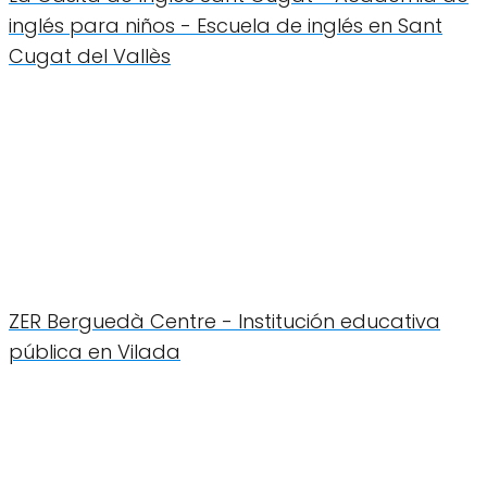
inglés para niños - Escuela de inglés en Sant
Cugat del Vallès
ZER Berguedà Centre - Institución educativa
pública en Vilada