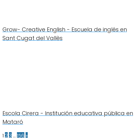
Grow- Creative English - Escuela de inglés en
Sant Cugat del Vallès
Escola Cirera - Institución educativa pública en
Mataró
1
2
3
…
156
»