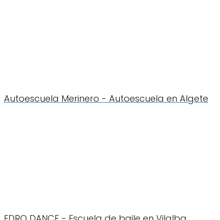
Autoescuela Merinero - Autoescuela en Algete
EDRO DANCE - Escuela de baile en Vilalba