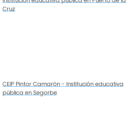
Institución educativa pública en Puerto de la
Cruz
CEIP Pintor Camarón - Institución educativa
pública en Segorbe