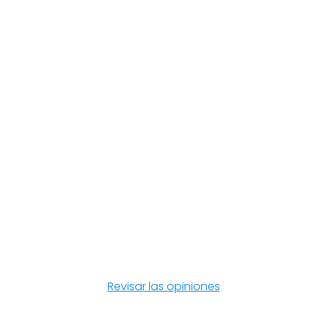
Revisar las opiniones