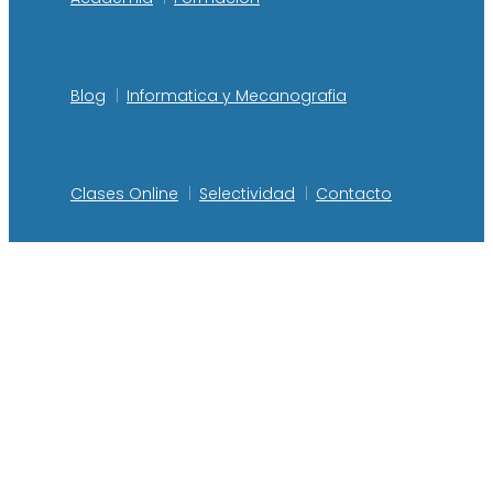
Blog
Informatica y Mecanografia
Clases Online
Selectividad
Contacto