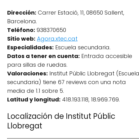
Dirección:
Carrer Estació, 11, 08650 Sallent,
Barcelona.
Teléfono:
938370650
Sitio web:
Agora.xtec.cat
Especialidades:
Escuela secundaria.
Datos a tener en cuenta:
Entrada accesible
para sillas de ruedas.
Valoraciones:
Institut Públic Llobregat (Escuel
secundaria) tiene 67 reviews con una nota
media de 1.1 sobre 5.
Latitud y longitud:
418.193.118, 18.969.769.
Localización de Institut Públic
Llobregat