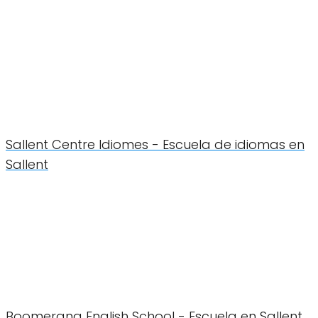
Sallent Centre Idiomes - Escuela de idiomas en
Sallent
Boomerang English School - Escuela en Sallent