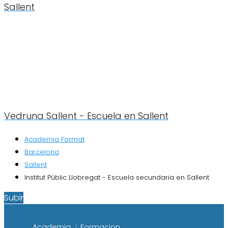
Sallent
Vedruna Sallent - Escuela en Sallent
Academia Format
Barcelona
Sallent
Institut Públic Llobregat - Escuela secundaria en Sallent
Subir
Academia
Formacion