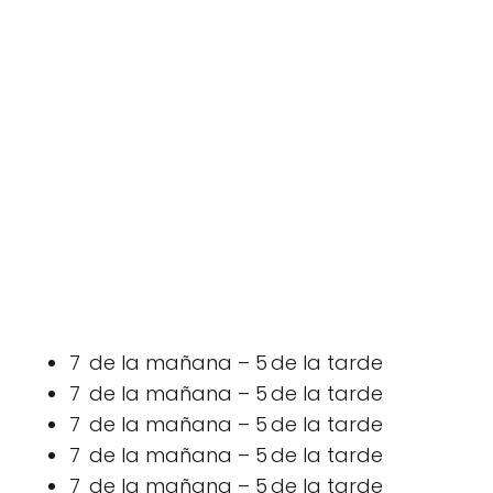
7 de la mañana – 5 de la tarde
7 de la mañana – 5 de la tarde
7 de la mañana – 5 de la tarde
7 de la mañana – 5 de la tarde
7 de la mañana – 5 de la tarde