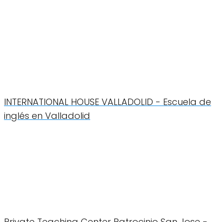
INTERNATIONAL HOUSE VALLADOLID - Escuela de
inglés en Valladolid
Private Teaching Center Patrocinio San Jose -