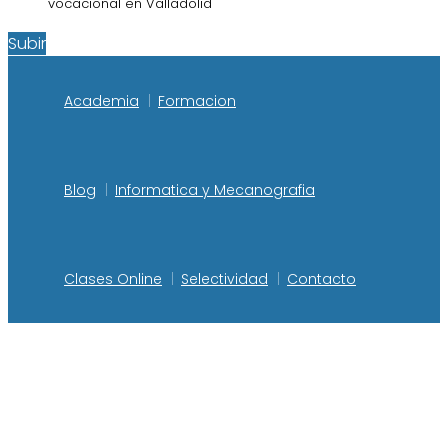
vocacional en Valladolid
Subir
Academia
Formacion
Blog
Informatica y Mecanografia
Clases Online
Selectividad
Contacto