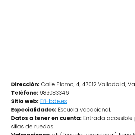
Dirección:
Calle Plomo, 4, 47012 Valladolid, Va
Teléfono:
983083346
Sitio web:
Efi-bde.es
Especialidades:
Escuela vocacional.
Datos a tener en cuenta:
Entrada accesible
sillas de ruedas.
Valoraciones:
efi (Escuela vocacional) tiene 