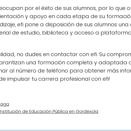
preocupan por el éxito de sus alumnos, por lo que 
ientación y apoyo en cada etapa de su formació
ndizaje, efi pone a disposición de sus alumnos una
rial de estudio, biblioteca y acceso a plataform
lidad, no dudes en contactar con efi. Su compro
 garantizan una formación completa y adaptada a
amar al número de teléfono para obtener más inf
e impulsar tu carrera profesional con efi!
laga
 Institución de Educación Pública en Gordexola