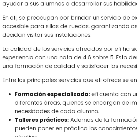
ayudar a sus alumnos a desarrollar sus habilida
En efi, se preocupan por brindar un servicio de e
accesible para sillas de ruedas, garantizando a
decidan visitar sus instalaciones.
La calidad de los servicios ofrecidos por efi ha 
experiencia con una nota de 4.6 sobre 5. Esto d
una formación de calidad y satisfacer las nece
Entre los principales servicios que efi ofrece se e
Formación especializada:
efi cuenta con u
diferentes áreas, quienes se encargan de i
necesidades de cada alumno.
Talleres prácticos:
Además de la formación t
pueden poner en práctica los conocimientos
efectiva.