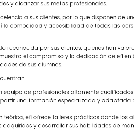
des y alcanzar sus metas profesionales.
xcelencia a sus clientes, por lo que disponen de 
sí la comodidad y accesibilidad de todas las per
sido reconocida por sus clientes, quienes han valo
emuestra el compromiso y la dedicación de efi en 
sidades de sus alumnos.
ncuentran:
n equipo de profesionales altamente cualificados
mpartir una formación especializada y adaptada 
eórica, efi ofrece talleres prácticos donde los 
 adquiridos y desarrollar sus habilidades de ma