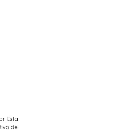
r. Esta
tivo de