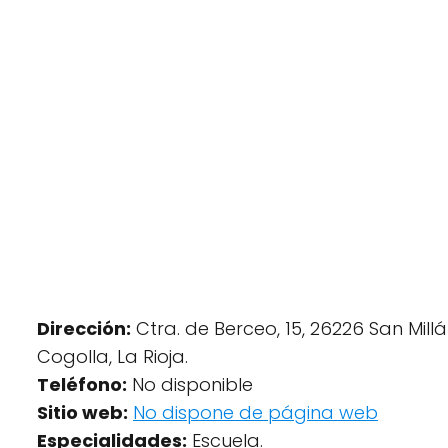
Dirección:
Ctra. de Berceo, 15, 26226 San Millá
Cogolla, La Rioja.
Teléfono:
No disponible
Sitio web:
No dispone de página web
Especialidades:
Escuela.