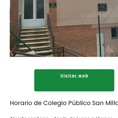
Visitar web
Horario de Colegio Público San Mill