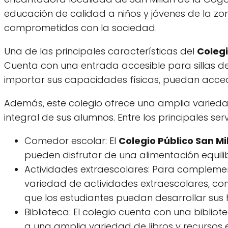
educación de calidad a niños y jóvenes de la zo
comprometidos con la sociedad.
Una de las principales características del
Colegi
Cuenta con una entrada accesible para sillas de 
importar sus capacidades físicas, puedan acce
Además, este colegio ofrece una amplia variedad 
integral de sus alumnos. Entre los principales ser
Comedor escolar: El
Colegio Público San Mi
pueden disfrutar de una alimentación equili
Actividades extraescolares: Para compleme
variedad de actividades extraescolares, co
que los estudiantes puedan desarrollar sus h
Biblioteca: El colegio cuenta con una bibli
a una amplia variedad de libros y recursos 