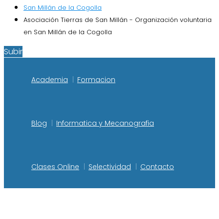
San Millán de la Cogolla
Asociación Tierras de San Millán - Organización voluntaria
en San Millán de la Cogolla
Subir
Academia
Formacion
Blog
Informatica y Mecanografia
Clases Online
Selectividad
Contacto