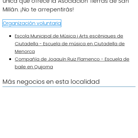
única que ofrece la Asociación Tierras de San
Millán. ¡No te arrepentirás!
Organización voluntaria
Escola Municipal de Música i Arts escèniques de
Ciutadella - Escuela de música en Ciutadella de
Menorca
Compañía de Joaquín Ruiz Flamenco - Escuela de
baile en Quijorna
Más negocios en esta localidad