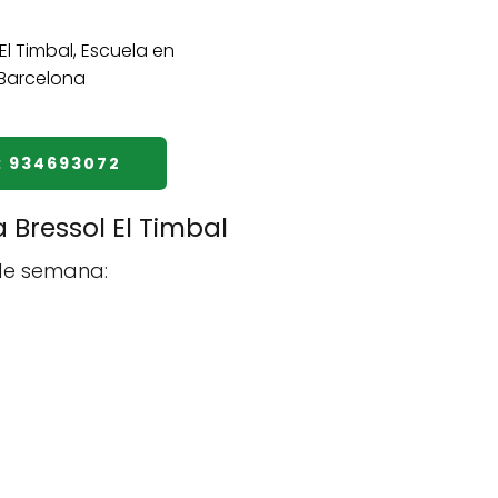
: 934693072
 Bressol El Timbal
 de semana: