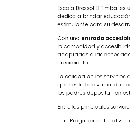
Escola Bressol El Timbal es 
dedica a brindar educació
estimulante para su desarro
Con una
entrada accesible
la comodidad y accesibilid
adaptadas a las necesidade
crecimiento.
La calidad de los servicios 
quienes lo han valorado c
los padres depositan en est
Entre los principales servic
Programa educativo bas