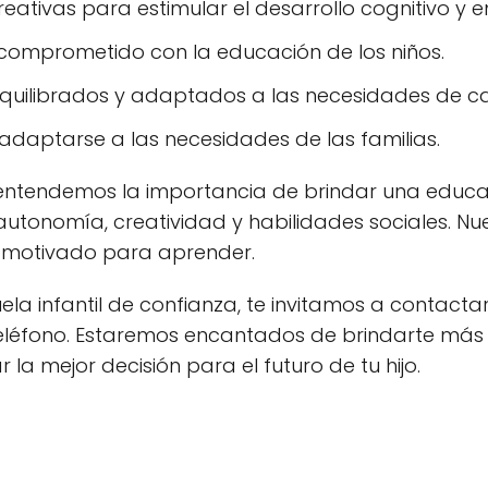
reativas para estimular el desarrollo cognitivo y 
 comprometido con la educación de los niños.
ilibrados y adaptados a las necesidades de ca
 adaptarse a las necesidades de las familias.
, entendemos la importancia de brindar una educa
tonomía, creatividad y habilidades sociales. Nu
z y motivado para aprender.
la infantil de confianza, te invitamos a contacta
léfono. Estaremos encantados de brindarte más 
 la mejor decisión para el futuro de tu hijo.