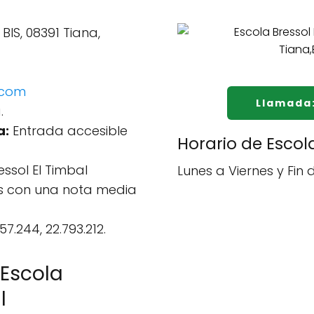
 BIS, 08391 Tiana,
.com
Llamada
.
a:
Entrada accesible
Horario de Escola
ssol El Timbal
Lunes a Viernes y Fin
ews con una nota media
57.244, 22.793.212.
 Escola
l