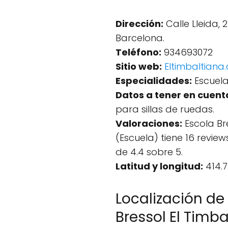
Dirección:
Calle Lleida, 2
Barcelona.
Teléfono:
934693072
Sitio web:
Eltimbaltiana
Especialidades:
Escuela
Datos a tener en cuent
para sillas de ruedas.
Valoraciones:
Escola Bre
(Escuela) tiene 16 revi
de 4.4 sobre 5.
Latitud y longitud:
414.7
Localización de
Bressol El Timba