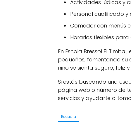
Actividades lúdicas y c
Personal cualificado y
Comedor con menús equ
Horarios flexibles para
En Escola Bressol El Timbal
pequeños, fomentando su au
niño se sienta seguro, feli
Si estás buscando una escue
página web o número de te
servicios y ayudarte a tomar
Escuela