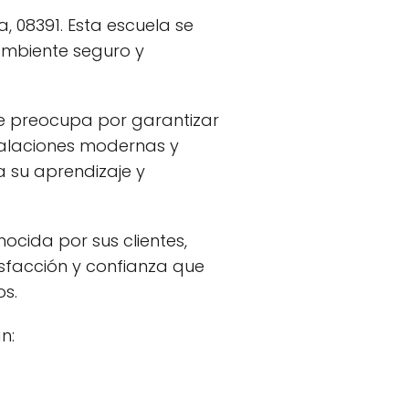
a, 08391. Esta escuela se
ambiente seguro y
 se preocupa por garantizar
talaciones modernas y
 su aprendizaje y
nocida por sus clientes,
isfacción y confianza que
os.
n: