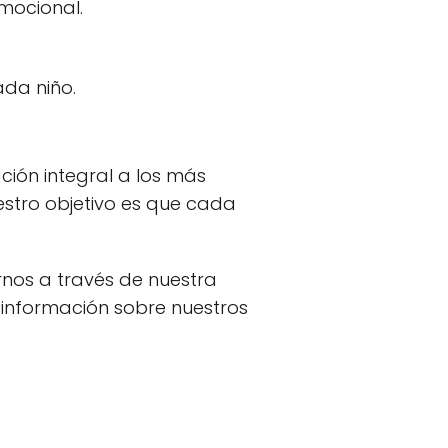
emocional.
da niño.
ción integral a los más
estro objetivo es que cada
rnos a través de nuestra
información sobre nuestros