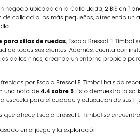
un negocio ubicado en la Calle Lleida, 2 BIS en Tian
n de calidad a los más pequeños, ofreciendo un 
llo.
 para sillas de ruedas
, Escola Bressol El Timbal
ad de todos sus clientes. Además, cuenta con ins
s de los niños, creando un entorno propicio para
ofrecidos por Escola Bressol El Timbal ha sido reco
on una nota de
4.4 sobre 5
. Esto demuestra la sat
a escuela para el cuidado y educación de sus hij
ios que ofrece Escola Bressol El Timbal se encuentra
ado en el juego y la exploración.