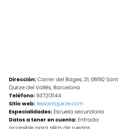
Dirección:
Carrer del Bages, 21, 08192 Sant
Quirze del Vallès, Barcelona.
Teléfono:
937213144
Sitio web:
Iessantquirze.com
Especialidades:
Escuela secundaria.
Datos a tener en cuenta:
Entrada
accesible para sillas de ruedas.