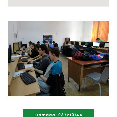
Llamada: 937213144