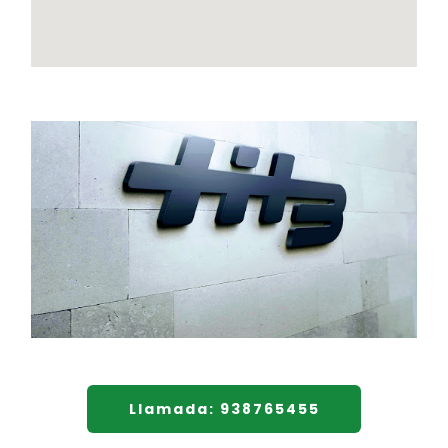
Llamada: 938765455