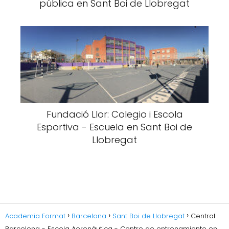
pública en Sant Boi de Llobregat
Fundació Llor: Colegio i Escola
Esportiva - Escuela en Sant Boi de
Llobregat
Academia Format
Barcelona
Sant Boi de Llobregat
Central
Barcelona - Escola Aeronàutica - Centro de entrenamiento en