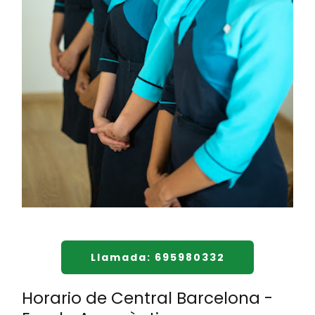
Llamada: 695980332
Horario de Central Barcelona -