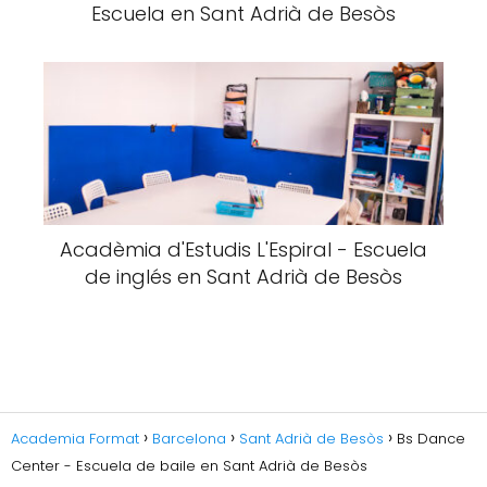
Escuela en Sant Adrià de Besòs
Acadèmia d'Estudis L'Espiral - Escuela
de inglés en Sant Adrià de Besòs
Academia Format
Barcelona
Sant Adrià de Besòs
Bs Dance
Center - Escuela de baile en Sant Adrià de Besòs