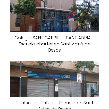
Colegio SANT GABRIEL - SANT ADRIÀ -
Escuela charter en Sant Adrià de
Besòs
Edist Aula d'Estudi - Escuela en Sant
Adrià de Besòs