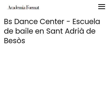
Bs Dance Center - Escuela
de baile en Sant Adrià de
Besòs