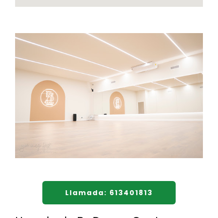
Llamada: 613401813