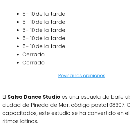
5– 10 de la tarde
5– 10 de la tarde
5– 10 de la tarde
5– 10 de la tarde
5– 10 de la tarde
Cerrado
Cerrado
Revisar las opiniones
El
Salsa Dance Studio
es una escuela de baile ub
ciudad de Pineda de Mar, código postal 08397.
capacitados, este estudio se ha convertido en el 
ritmos latinos.