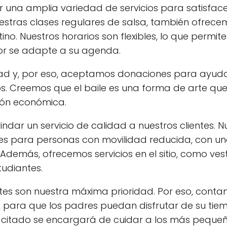
 una amplia variedad de servicios para satisface
estras clases regulares de salsa, también ofrece
no. Nuestros horarios son flexibles, lo que permite
jor se adapte a su agenda.
ad y, por eso, aceptamos donaciones para ayud
s. Creemos que el baile es una forma de arte qu
ción económica.
indar un servicio de calidad a nuestros clientes. N
les para personas con movilidad reducida, con u
demás, ofrecemos servicios en el sitio, como vest
udiantes.
ntes son nuestra máxima prioridad. Por eso, cont
es, para que los padres puedan disfrutar de su ti
pacitado se encargará de cuidar a los más peque