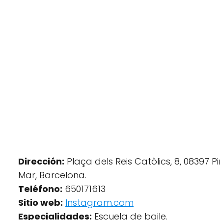
Dirección:
Plaça dels Reis Catòlics, 8, 08397 
Mar, Barcelona.
Teléfono:
650171613
Sitio web:
Instagram.com
Especialidades:
Escuela de baile.