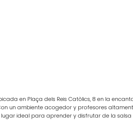
icada en Plaça dels Reis Catòlics, 8 en la encan
 Con un ambiente acogedor y profesores altamen
lugar ideal para aprender y disfrutar de la salsa 