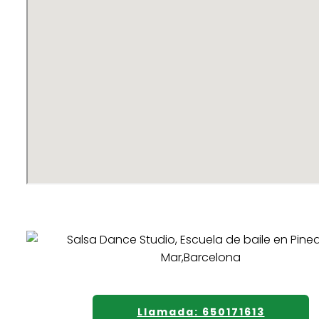
Llamada: 650171613