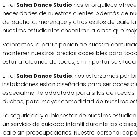
En el
Salsa Dance Studio
nos enorgullece ofrecer
necesidades de nuestros clientes. Además de nu
de bachata, merengue y otros estilos de baile lati
nuestros estudiantes encontrar la clase que me
Valoramos la participación de nuestra comunid
mantener nuestros precios accesibles para todo
estar al alcance de todos, sin importar su situa
En el
Salsa Dance Studio
, nos esforzamos por br
instalaciones están diseñadas para ser accesib
especialmente adaptada para sillas de ruedas. A
duchas, para mayor comodidad de nuestros est
La seguridad y el bienestar de nuestros estudia
un servicio de cuidado infantil durante las clas
baile sin preocupaciones. Nuestro personal ca