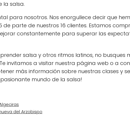
 la salsa.
ntal para nosotros. Nos enorgullece decir que he
 5 de parte de nuestros 16 clientes. Estamos com
 mejorar constantemente para superar las expecta
render salsa y otros ritmos latinos, no busques m
. Te invitamos a visitar nuestra página web o a co
ener más información sobre nuestras clases y ser
 apasionante mundo de la salsa!
Algeciras
nueva del Arzobispo