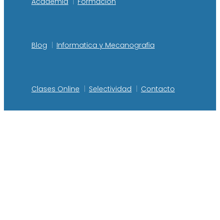
Academia
Formacion
Blog
Informatica y Mecanografia
Clases Online
Selectividad
Contacto