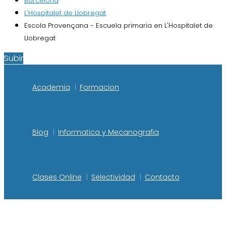
Barcelona
L'Hospitalet de Llobregat
Escola Provençana - Escuela primaria en L'Hospitalet de
Llobregat
Subir
Academia
Formacion
Blog
Informatica y Mecanografia
Clases Online
Selectividad
Contacto