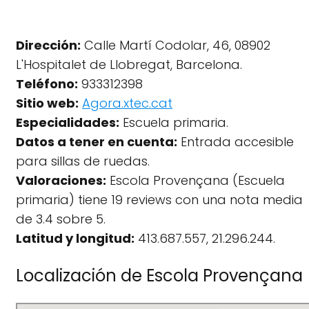
Dirección:
Calle Martí Codolar, 46, 08902
L'Hospitalet de Llobregat, Barcelona.
Teléfono:
933312398
Sitio web:
Agora.xtec.cat
Especialidades:
Escuela primaria.
Datos a tener en cuenta:
Entrada accesible
para sillas de ruedas.
Valoraciones:
Escola Provençana (Escuela
primaria) tiene 19 reviews con una nota media
de 3.4 sobre 5.
Latitud y longitud:
413.687.557, 21.296.244.
Localización de Escola Provençana