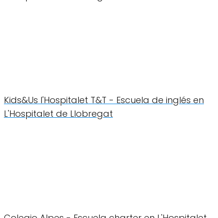
Kids&Us l'Hospitalet T&T - Escuela de inglés en
L'Hospitalet de Llobregat
Colegio Alpes - Escuela charter en L'Hospitalet