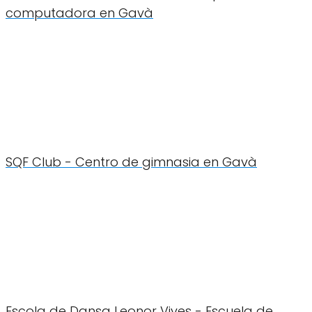
computadora en Gavà
SQF Club - Centro de gimnasia en Gavà
Escola de Dansa Leonor Vives - Escuela de