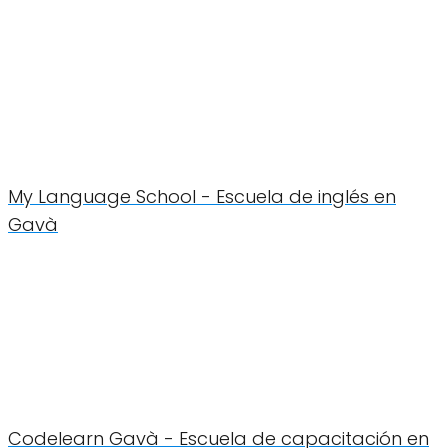
My Language School - Escuela de inglés en
Gavà
Codelearn Gavà - Escuela de capacitación en