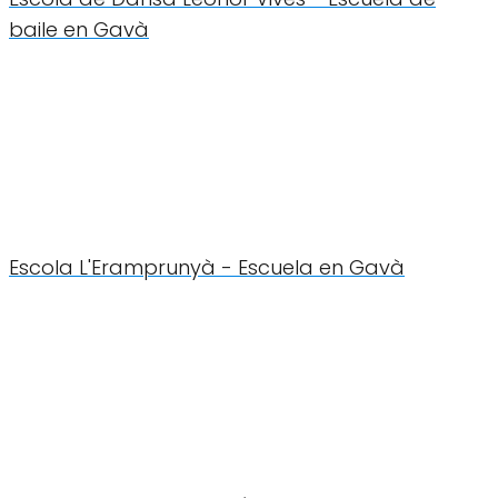
baile en Gavà
Escola L'Eramprunyà - Escuela en Gavà