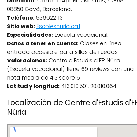
Dirección:
Carrer d'Apel·les Mestres, 52-58,
08850 Gavà, Barcelona.
Teléfono:
936622113
Sitio web:
Escolesnuria.cat
Especialidades:
Escuela vocacional.
Datos a tener en cuenta:
Clases en línea,
entrada accesible para sillas de ruedas.
Valoraciones:
Centre d'Estudis d'FP Núria
(Escuela vocacional) tiene 69 reviews con una
nota media de 4.3 sobre 5.
Latitud y longitud:
413.010.501, 20.010.064.
Localización de Centre d'Estudis d'F
Núria