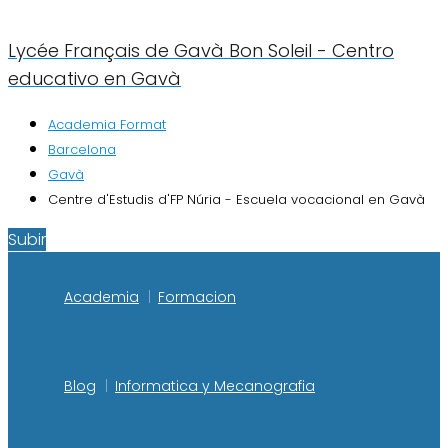
Lycée Français de Gavà Bon Soleil - Centro
educativo en Gavà
Academia Format
Barcelona
Gavà
Centre d'Estudis d'FP Núria - Escuela vocacional en Gavà
Subir
Academia
Formacion
Blog
Informatica y Mecanografia