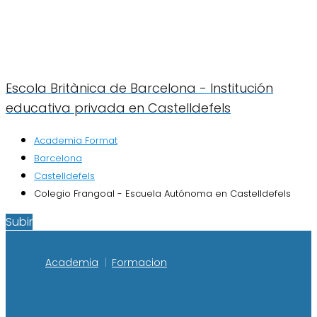
Escola Britànica de Barcelona - Institución
educativa privada en Castelldefels
Academia Format
Barcelona
Castelldefels
Colegio Frangoal - Escuela Autónoma en Castelldefels
Subir
Academia
Formacion