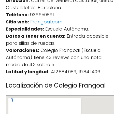
Dirección:
Carrer del General Castaños, 08860
Castelldefels, Barcelona.
Teléfono:
936650891
Sitio web:
Frangoal.com
Especialidades:
Escuela Autónoma.
Datos a tener en cuenta:
Entrada accesible
para sillas de ruedas.
Valoraciones:
Colegio Frangoal (Escuela
Autónoma) tiene 43 reviews con una nota
media de 4.3 sobre 5.
Latitud y longitud:
412.884.089, 19.841.406.
Localización de Colegio Frangoal