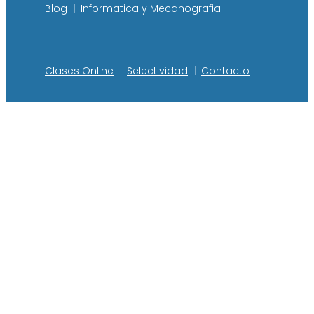
Blog
Informatica y Mecanografia
Clases Online
Selectividad
Contacto