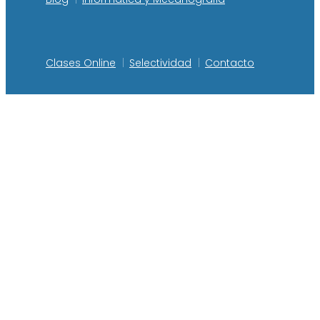
Clases Online
Selectividad
Contacto