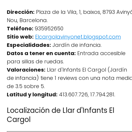
Dirección:
Plaza de la Vila, 1, baixos, 8793 Aviny
Nou, Barcelona.
Teléfono:
935952650
Sitio web:
Elcargolavinyonet.blogspot.com
Especialidades:
Jardín de infancia.
Datos a tener en cuenta:
Entrada accesible
para sillas de ruedas.
Valoraciones:
Llar d'Infants El Cargol (Jardín
de infancia) tiene 1 reviews con una nota medi
de 3.5 sobre 5.
Latitud y longitud:
413.607.726, 17.794.281.
Localización de Llar d'Infants El
Cargol