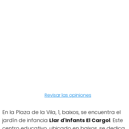
Revisar las opiniones
En la Plaza de la Vila, 1, baixos, se encuentra el
jardín de infancia
Llar d'Infants El Cargol
. Este
centro educativo, ubicado en baixos, se dedica