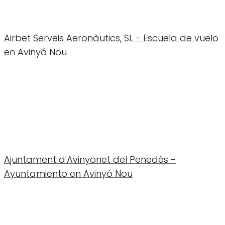
Airbet Serveis Aeronàutics, SL - Escuela de vuelo
en Avinyó Nou
Ajuntament d'Avinyonet del Penedès -
Ayuntamiento en Avinyó Nou