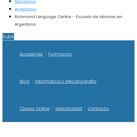
Barcelona
Argentona
Richmond Language Centre - Escuela de idiomas en
Argentona
Subir
Academia
Formacion
Blog
Informatica y Mecanografia
Clases Online
Selectividad
Contacto