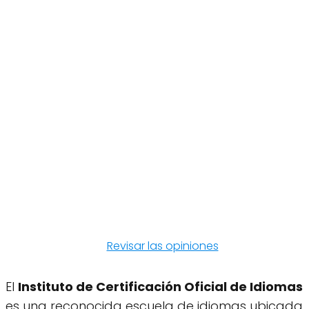
Revisar las opiniones
El
Instituto de Certificación Oficial de Idiomas
es una reconocida escuela de idiomas ubicada