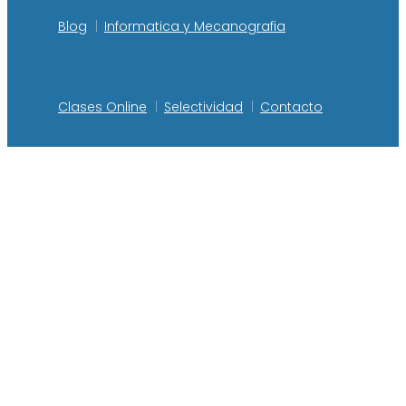
Blog
Informatica y Mecanografia
Clases Online
Selectividad
Contacto