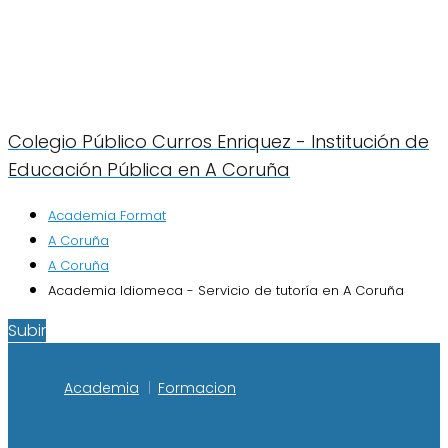
Colegio Público Curros Enriquez - Institución de
Educación Pública en A Coruña
Academia Format
A Coruña
A Coruña
Academia Idiomeca - Servicio de tutoría en A Coruña
Subir
Academia
Formacion