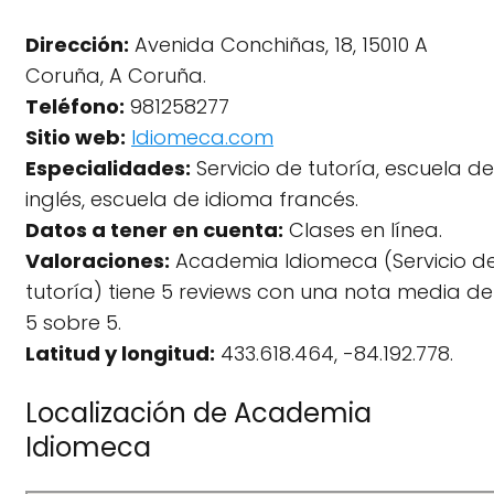
Dirección:
Avenida Conchiñas, 18, 15010 A
Coruña, A Coruña.
Teléfono:
981258277
Sitio web:
Idiomeca.com
Especialidades:
Servicio de tutoría, escuela de
inglés, escuela de idioma francés.
Datos a tener en cuenta:
Clases en línea.
Valoraciones:
Academia Idiomeca (Servicio d
tutoría) tiene 5 reviews con una nota media de
5 sobre 5.
Latitud y longitud:
433.618.464, -84.192.778.
Localización de Academia
Idiomeca