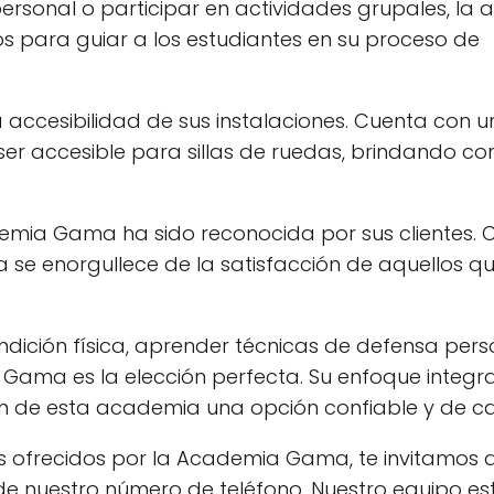
personal o participar en actividades grupales, la
 para guiar a los estudiantes en su proceso de
ccesibilidad de sus instalaciones. Cuenta con u
er accesible para sillas de ruedas, brindando 
ademia Gama ha sido reconocida por sus clientes.
 se enorgullece de la satisfacción de aquellos q
dición física, aprender técnicas de defensa pers
 Gama es la elección perfecta. Su enfoque integra
en de esta academia una opción confiable y de ca
s ofrecidos por la Academia Gama, te invitamos a 
e nuestro número de teléfono. Nuestro equipo es