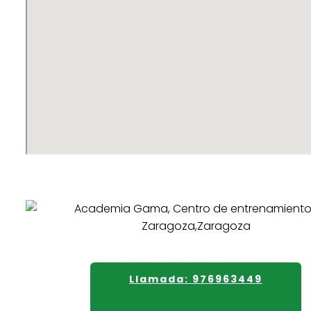
Llamada: 976963449