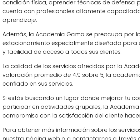
condición física, aprender técnicas de defensa 
cuenta con profesionales altamente capacitados
aprendizaje.
Además, la Academia Gama se preocupa por la a
estacionamiento especialmente diseñado para s
y facilidad de acceso a todos sus clientes.
La calidad de los servicios ofrecidos por la Ac
valoración promedio de 4.9 sobre 5, la academia
confiado en sus servicios.
Si estás buscando un lugar donde mejorar tu con
participar en actividades grupales, la Academia
compromiso con la satisfacción del cliente hac
Para obtener más información sobre los servicio
nuestra página web o a contactarnos a través d