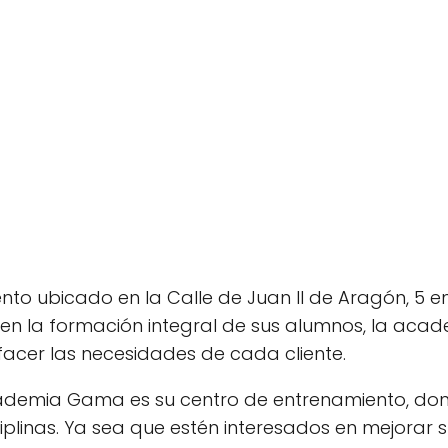
to ubicado en la Calle de Juan II de Aragón, 5 e
en la formación integral de sus alumnos, la aca
acer las necesidades de cada cliente.
Academia Gama es su centro de entrenamiento, don
iplinas. Ya sea que estén interesados en mejorar 