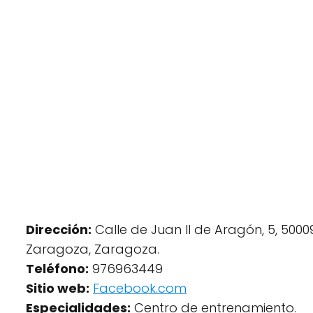
Dirección:
Calle de Juan II de Aragón, 5, 5000
Zaragoza, Zaragoza.
Teléfono:
976963449
Sitio web:
Facebook.com
Especialidades:
Centro de entrenamiento.