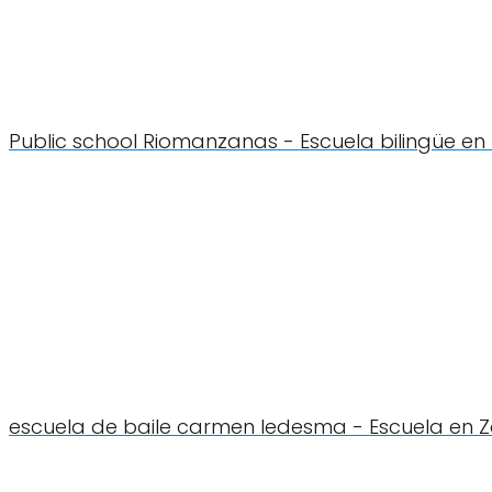
Public school Riomanzanas - Escuela bilingüe e
escuela de baile carmen ledesma - Escuela en