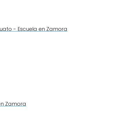
cuato - Escuela en Zamora
 en Zamora