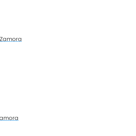
n Zamora
 Zamora