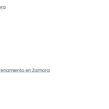
ora
ntrenamiento en Zamora