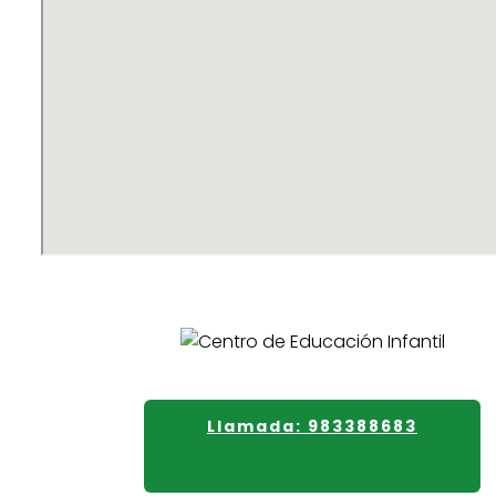
Llamada: 983388683