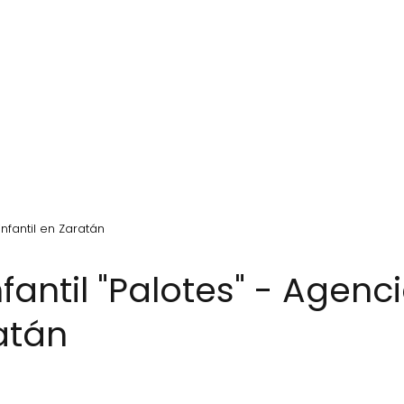
nfantil en Zaratán
atán