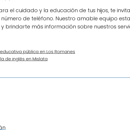
ra el cuidado y la educación de tus hijos, te invi
 número de teléfono. Nuestro amable equipo est
 brindarte más información sobre nuestros servic
ón educativa pública en Los Romanes
la de inglés en Mislata
tán