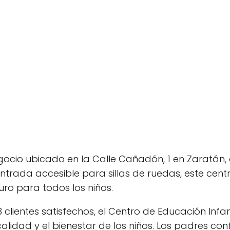
negocio ubicado en la Calle Cañadón, 1 en Zaratán
entrada accesible para sillas de ruedas, este cent
uro para todos los niños.
lientes satisfechos, el Centro de Educación Infan
lidad y el bienestar de los niños. Los padres con