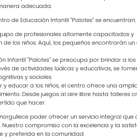
e manera adecuada.
entro de Educación Infantil "Palotes" se encuentran:
quipo de profesionales altamente capacitados y
 de los niños. Aquí, los pequeños encontrarán un
n Infantil "Palotes" se preocupa por brindar a los
vés de actividades lúdicas y educativas, se fome
gnitivas y sociales.
y educar a los niños, el centro ofrece una ampli
iento. Desde juegos al aire libre hasta talleres cr
rtido que hacer.
 enorgullece poder ofrecer un servicio integral que
s. Nuestro compromiso con la excelencia y la satis
le y preferida en la comunidad.