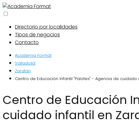
Directorio por localidades
Tipos de negocios
Contacto
Academia Format
Valladolid
Zaratán
Centro de Educación Infantil "Palotes" - Agencia de cuidado i
Centro de Educación Infantil "Palotes" - Agencia de
cuidado infantil en Zar