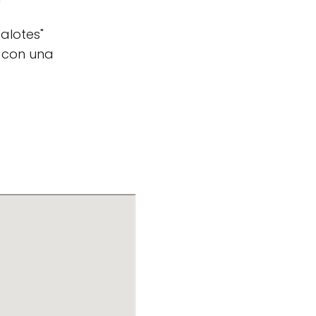
alotes"
s con una