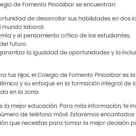
Colegio de Fomento Pinoalbar se encuentran:
ortunidad de desarrollar sus habilidades en dos i
l mundo laboral.
a y el pensamiento crítico de los estudiantes,
el futuro.
garantiza la igualdad de oportunidades y la inclu
 tus hijos, el Colegio de Fomento Pinoalbar es la
émica y su enfoque en la formación integral de l
da en la zona.
os la mejor educación. Para más información, te i
 número de teléfono móvil. Estaremos encantados
ción que necesitas para tomar la mejor decisión p