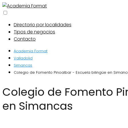
Directorio por localidades
Tipos de negocios
Contacto
Academia Format
Valladolid
Simancas
Colegio de Fomento Pinoalbar - Escuela bilingüe en Simanc
Colegio de Fomento Pinoalbar - Escuela bilingüe
en Simancas