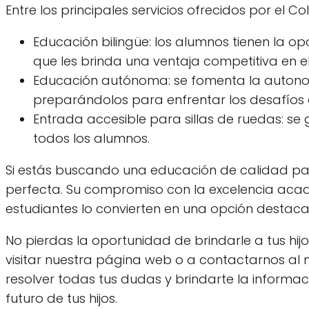
Entre los principales servicios ofrecidos por el 
Educación bilingüe: los alumnos tienen la op
que les brinda una ventaja competitiva en e
Educación autónoma: se fomenta la autonomí
preparándolos para enfrentar los desafíos d
Entrada accesible para sillas de ruedas: se 
todos los alumnos.
Si estás buscando una educación de calidad para
perfecta. Su compromiso con la excelencia acad
estudiantes lo convierten en una opción destaca
No pierdas la oportunidad de brindarle a tus hij
visitar nuestra página web o a contactarnos al
resolver todas tus dudas y brindarte la informa
futuro de tus hijos.