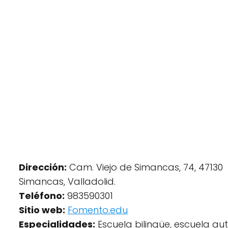
Dirección:
Cam. Viejo de Simancas, 74, 47130
Simancas, Valladolid.
Teléfono:
983590301
Sitio web:
Fomento.edu
Especialidades:
Escuela bilingüe, escuela a