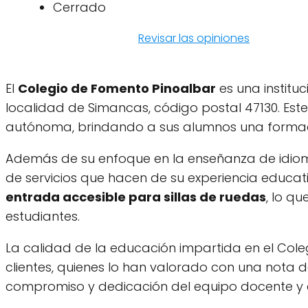
Cerrado
Revisar las opiniones
El
Colegio de Fomento Pinoalbar
es una institu
localidad de Simancas, código postal 47130. Est
autónoma, brindando a sus alumnos una formaci
Además de su enfoque en la enseñanza de idioma
de servicios que hacen de su experiencia educat
entrada accesible para sillas de ruedas
, lo q
estudiantes.
La calidad de la educación impartida en el Col
clientes, quienes lo han valorado con una nota 
compromiso y dedicación del equipo docente y a