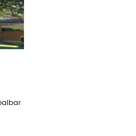
oalbar