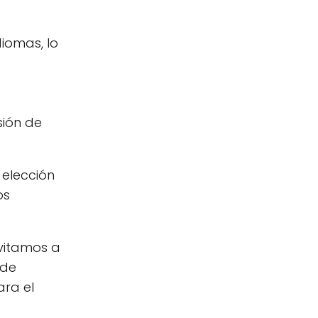
diomas, lo
sión de
 elección
os
nvitamos a
 de
ara el