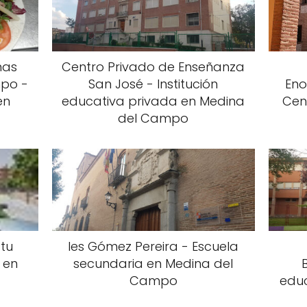
mas
Centro Privado de Enseñanza
mpo -
San José - Institución
Eno
en
educativa privada en Medina
Cen
del Campo
 tu
Ies Gómez Pereira - Escuela
 en
secundaria en Medina del
Campo
educ