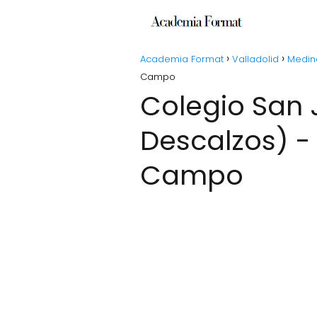
Academia Format
Valladolid
Medin
Campo
Colegio San Juan de la Cruz (Carmelitas
Descalzos) -
Campo