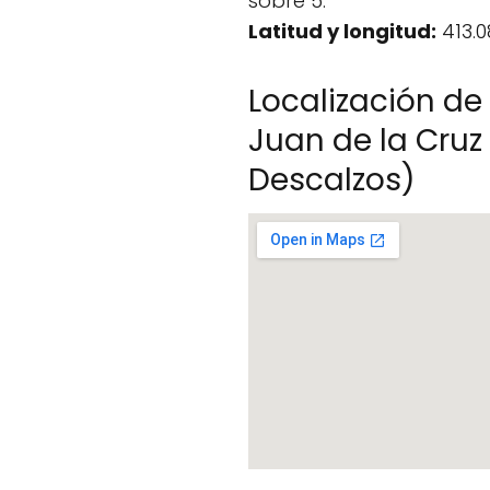
sobre 5.
Latitud y longitud:
413.0
Localización de
Juan de la Cruz
Descalzos)