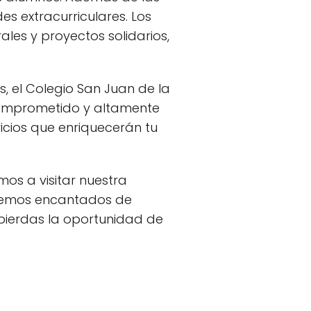
s extracurriculares. Los
ales y proyectos solidarios,
, el Colegio San Juan de la
 comprometido y altamente
icios que enriquecerán tu
mos a visitar nuestra
aremos encantados de
pierdas la oportunidad de