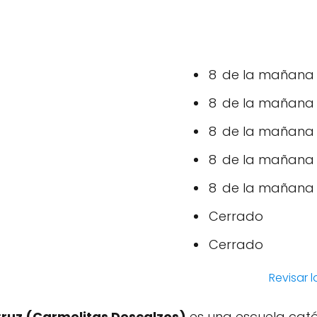
8 de la mañana –
8 de la mañana –
8 de la mañana –
8 de la mañana –
8 de la mañana –
Cerrado
Cerrado
Revisar 
Cruz (Carmelitas Descalzos)
es una escuela cató