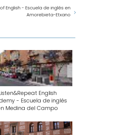
f English - Escuela de inglés en
Amorebieta-Etxano
Listen&Repeat English
demy - Escuela de inglés
en Medina del Campo