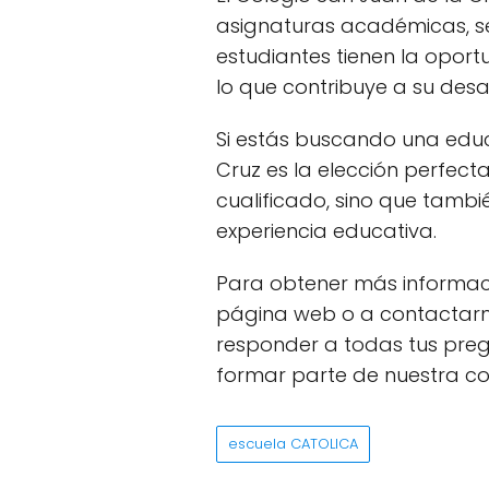
asignaturas académicas, se 
estudiantes tienen la oportu
lo que contribuye a su desar
Si estás buscando una educa
Cruz es la elección perfec
cualificado, sino que tamb
experiencia educativa.
Para obtener más informació
página web o a contactarn
responder a todas tus preg
formar parte de nuestra c
escuela CATOLICA