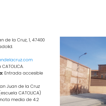
 de la Cruz, 1, 47400
dolid.
andelacruz.com
 CATOLICA.
a:
Entrada accesible
an Juan de la Cruz
 (escuela CATOLICA)
 nota media de 4.2