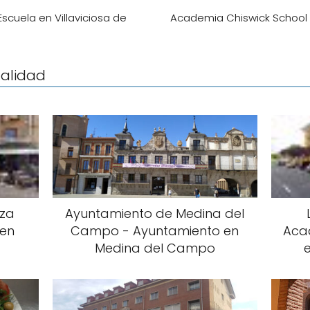
Escuela en Villaviciosa de
Academia Chiswick School o
calidad
za
Ayuntamiento de Medina del
 en
Campo - Ayuntamiento en
Aca
Medina del Campo