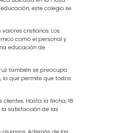
 educación, este colegio se
valores cristianos. Los
émico como el personal y
 una educación de
Cruz también se preocupa
s, lo que permite que todos
clientes. Hasta la fecha, 18
la satisfacción de las
us alumnos. Además de las