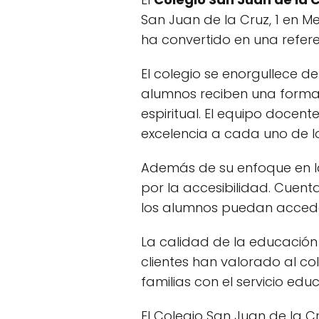
San Juan de la Cruz, 1 en M
ha convertido en una refere
El colegio se enorgullece d
alumnos reciben una forma
espiritual. El equipo docen
excelencia a cada uno de lo
Además de su enfoque en la
por la accesibilidad. Cuent
los alumnos puedan acceder 
La calidad de la educación o
clientes han valorado al co
familias con el servicio ed
El Colegio San Juan de la 