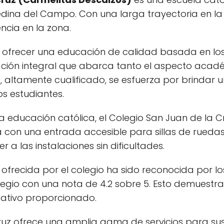
edina del Campo. Con una larga trayectoria en la
ncia en la zona.
e ofrecer una educación de calidad basada en los 
ción integral que abarca tanto el aspecto acad
te, altamente cualificado, se esfuerza por brindar
s estudiantes.
 educación católica, el Colegio San Juan de la 
a con una entrada accesible para sillas de rueda
a las instalaciones sin dificultades.
frecida por el colegio ha sido reconocida por los 
legio con una nota de 4.2 sobre 5. Esto demuestra 
ucativo proporcionado.
Cruz ofrece una amplia gama de servicios para s