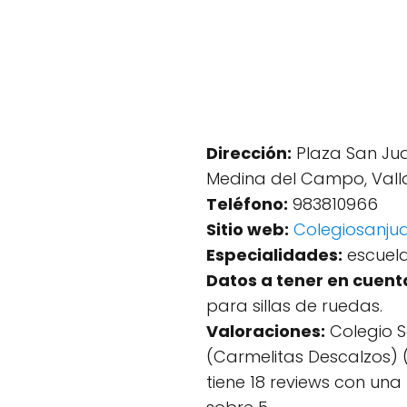
Dirección:
Plaza San Juan
Medina del Campo, Valla
Teléfono:
983810966
Sitio web:
Colegiosanju
Especialidades:
escuela
Datos a tener en cuent
para sillas de ruedas.
Valoraciones:
Colegio S
(Carmelitas Descalzos)
tiene 18 reviews con una