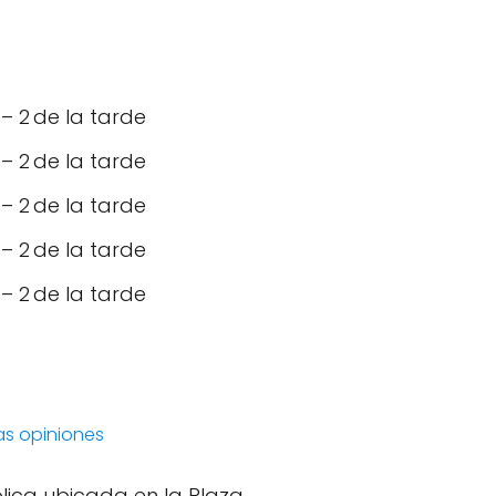
 2 de la tarde
 2 de la tarde
 2 de la tarde
 2 de la tarde
 2 de la tarde
las opiniones
lica ubicada en la Plaza