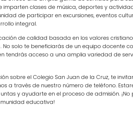
imparten clases de música, deportes y actividade
nidad de participar en excursiones, eventos cultur
rollo integral.
ción de calidad basada en los valores cristianos
ta. No solo te beneficiarás de un equipo docente
ién tendrás acceso a una amplia variedad de serv
n sobre el Colegio San Juan de la Cruz, te invita
os a través de nuestro número de teléfono. Est
untas y ayudarte en el proceso de admisión. ¡No 
omunidad educativa!