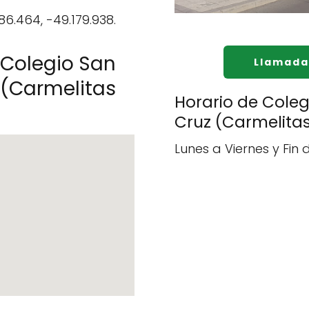
86.464, -49.179.938.
 Colegio San
Llamada
 (Carmelitas
Horario de Coleg
Cruz (Carmelita
Lunes a Viernes y Fin