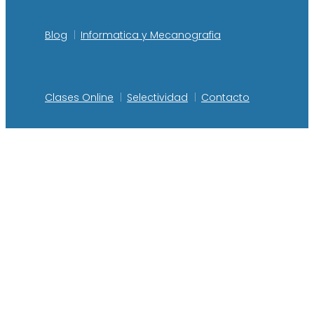
Blog
Informatica y Mecanografia
Clases Online
Selectividad
Contacto