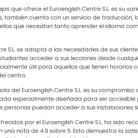
jas que ofrece el Euroenglish Centre S.L. es su va
s, también cuenta con un servicio de traducción, l
llos que necesitan tanto aprender el idioma co
re S.L. se adapta a las necesidades de sus client
 estudiantes acceder a sus lecciones desde cualqui
cialmente útil para aquellos que tienen horarios 
del centro.
da del Euroenglish Centre S.L. es su compromiso co
ada especialmente diseñada para ser accesible pa
 personas puedan acceder a sus instalaciones sin
ofrecidos por el Euroenglish Centre S.L. ha sido rec
 una nota de 4.9 sobre 5. Esto demuestra la satis