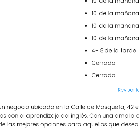
10 de la mañana 
10 de la mañana 
10 de la mañana 
10 de la mañana 
4– 8 de la tarde
Cerrado
Cerrado
Revisar 
es un negocio ubicado en la Calle de Masquefa, 42 
os con el aprendizaje del inglés. Con una amplia e
e las mejores opciones para aquellos que desean