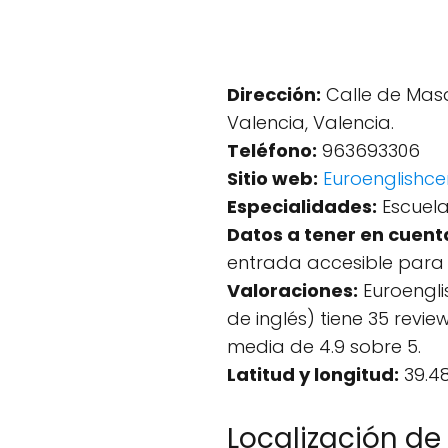
Dirección:
Calle de Masq
Valencia, Valencia.
Teléfono:
963693306
Sitio web:
Euroenglishce
Especialidades:
Escuela 
Datos a tener en cuent
entrada accesible para s
Valoraciones:
Euroenglis
de inglés) tiene 35 revi
media de 4.9 sobre 5.
Latitud y longitud:
39.48
Localización de