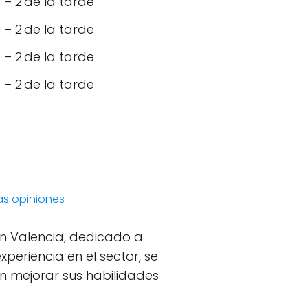
– 2 de la tarde
– 2 de la tarde
– 2 de la tarde
– 2 de la tarde
las opiniones
en Valencia, dedicado a
xperiencia en el sector, se
 mejorar sus habilidades