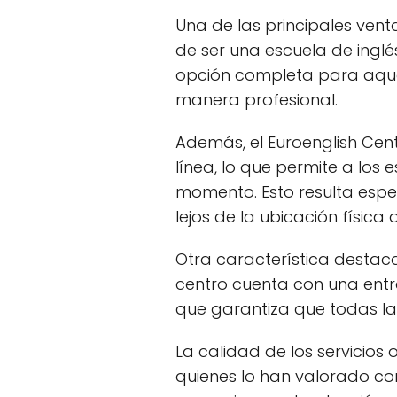
Una de las principales venta
de ser una escuela de inglé
opción completa para aque
manera profesional.
Además, el Euroenglish Cent
línea, lo que permite a los
momento. Esto resulta espe
lejos de la ubicación física 
Otra característica destaca
centro cuenta con una entr
que garantiza que todas las
La calidad de los servicios 
quienes lo han valorado con