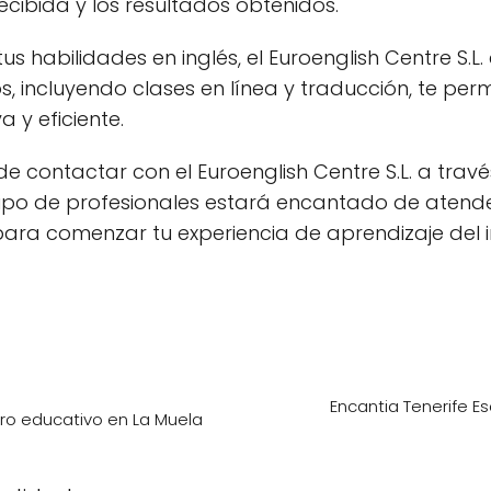
ecibida y los resultados obtenidos.
s habilidades en inglés, el Euroenglish Centre S.L. 
, incluyendo clases en línea y traducción, te perm
 y eficiente.
e contactar con el Euroenglish Centre S.L. a tra
ipo de profesionales estará encantado de atende
para comenzar tu experiencia de aprendizaje del 
Encantia Tenerife Es
ro educativo en La Muela