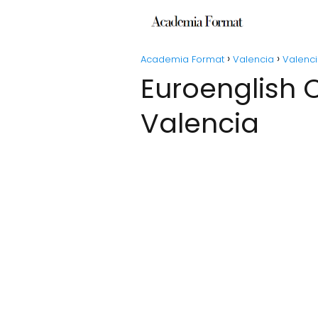
Academia Format
Valencia
Valenc
Euroenglish Centre S.L. - Escuela de inglés en
Valencia