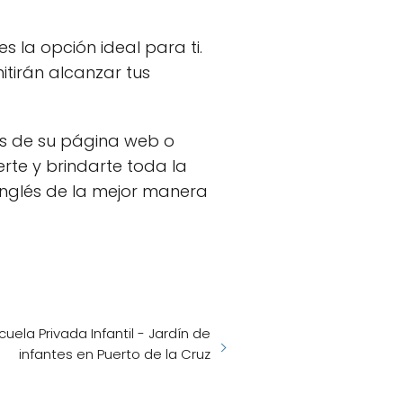
es la opción ideal para ti.
itirán alcanzar tus
vés de su página web o
rte y brindarte toda la
inglés de la mejor manera
cuela Privada Infantil - Jardín de
infantes en Puerto de la Cruz