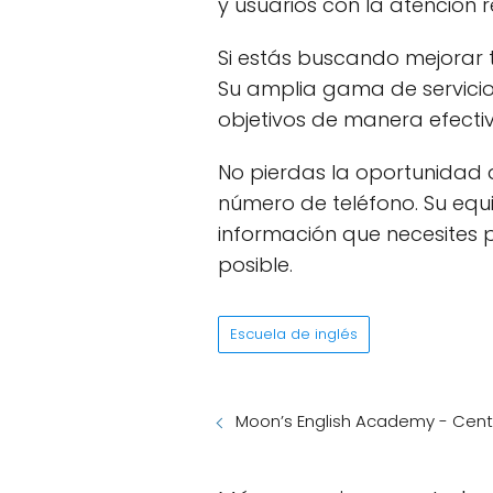
y usuarios con la atención r
Si estás buscando mejorar tu
Su amplia gama de servicios
objetivos de manera efectiva
No pierdas la oportunidad d
número de teléfono. Su equ
información que necesites 
posible.
Escuela de inglés
Moon’s English Academy - Cent