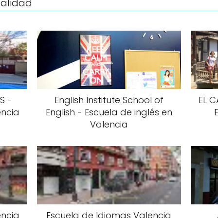
calidad
S -
English Institute School of
EL 
encia
English - Escuela de inglés en
Valencia
encia
Escuela de Idiomas Valencia