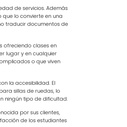
riedad de servicios. Además
o que lo convierte en una
mo traducir documentos de
es ofreciendo clases en
er lugar y en cualquier
complicados o que viven
n la accesibilidad. El
ra sillas de ruedas, lo
 ningún tipo de dificultad.
onocida por sus clientes,
facción de los estudiantes