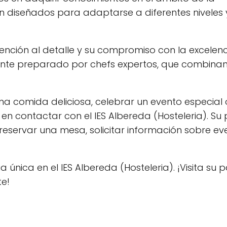
án diseñados para adaptarse a diferentes niveles 
atención al detalle y su compromiso con la excelen
ente preparado por chefs expertos, que combinan
na comida deliciosa, celebrar un evento especial 
en contactar con el IES Albereda (Hosteleria). Su
eservar una mesa, solicitar información sobre ev
 única en el IES Albereda (Hosteleria). ¡Visita su 
te!