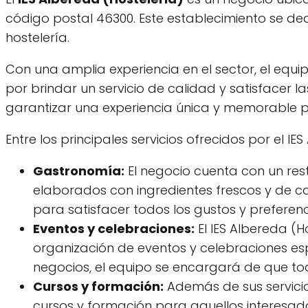
código postal 46300. Este establecimiento se ded
hostelería.
Con una amplia experiencia en el sector, el equip
por brindar un servicio de calidad y satisfacer la
garantizar una experiencia única y memorable pa
Entre los principales servicios ofrecidos por el I
Gastronomía:
El negocio cuenta con un res
elaborados con ingredientes frescos y de c
para satisfacer todos los gustos y preferenc
Eventos y celebraciones:
El IES Albereda (H
organización de eventos y celebraciones es
negocios, el equipo se encargará de que tod
Cursos y formación:
Además de sus servicios
cursos y formación para aquellos interesado