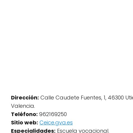
Dirección:
Calle Caudete Fuentes, 1, 46300 Utie
Valencia.
Teléfono:
962169250
Sitio web:
Ceice.gva.es
Especialidades:
Escuela vocacional.