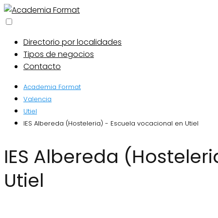
Directorio por localidades
Tipos de negocios
Contacto
Academia Format
Valencia
Utiel
IES Albereda (Hosteleria) - Escuela vocacional en Utiel
IES Albereda (Hosteleria) - Escuela vocacional en
Utiel