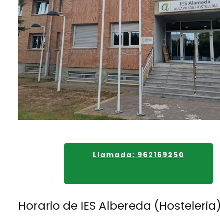
Llamada: 962169250
Horario de IES Albereda (Hosteleria