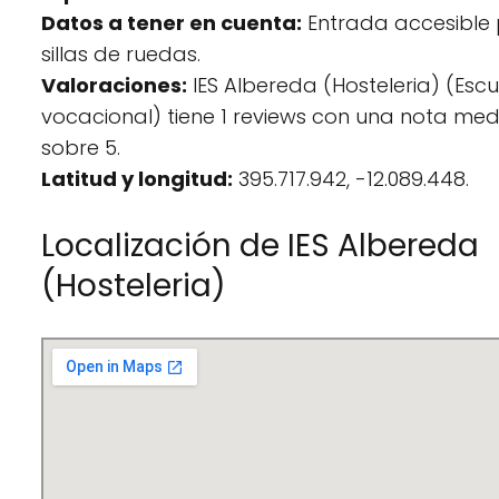
Datos a tener en cuenta:
Entrada accesible
sillas de ruedas.
Valoraciones:
IES Albereda (Hosteleria) (Esc
vocacional) tiene 1 reviews con una nota med
sobre 5.
Latitud y longitud:
395.717.942, -12.089.448.
Localización de IES Albereda
(Hosteleria)