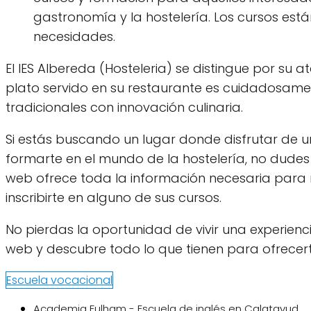
gastronomía y la hostelería. Los cursos est
necesidades.
El IES Albereda (Hosteleria) se distingue por su 
plato servido en su restaurante es cuidadosam
tradicionales con innovación culinaria.
Si estás buscando un lugar donde disfrutar de u
formarte en el mundo de la hostelería, no dudes 
web ofrece toda la información necesaria para r
inscribirte en alguno de sus cursos.
No pierdas la oportunidad de vivir una experiencia
web y descubre todo lo que tienen para ofrecer
Escuela vocacional
Academia Fulham - Escuela de inglés en Calatayud