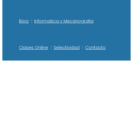
Blog
Informatica y Mecanografia
Clases Online
Selectividad
Contacto