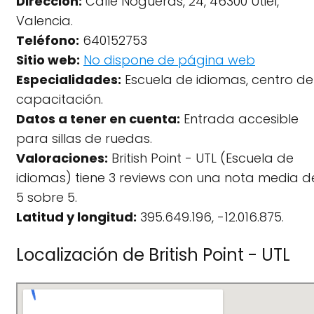
Dirección:
Calle Nogueras, 24, 46300 Utiel,
Valencia.
Teléfono:
640152753
Sitio web:
No dispone de página web
Especialidades:
Escuela de idiomas, centro de
capacitación.
Datos a tener en cuenta:
Entrada accesible
para sillas de ruedas.
Valoraciones:
British Point - UTL (Escuela de
idiomas) tiene 3 reviews con una nota media d
5 sobre 5.
Latitud y longitud:
395.649.196, -12.016.875.
Localización de British Point - UTL