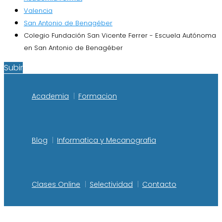
Valencia
San Antonio de Benagéber
Colegio Fundación San Vicente Ferrer - Escuela Autónoma
en San Antonio de Benagéber
Subir
Academia
Formacion
Blog
Informatica y Mecanografia
Clases Online
Selectividad
Contacto