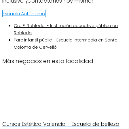
inclusivo. ¡Contáctanos hoy mismo!
Escuela Autónoma
Cra El Robledal - Institución educativa pública en
Robleda
Parc infantil públic - Escuela intermedia en Santa
Coloma de Cervelló
Más negocios en esta localidad
Cursos Estética Valencia - Escuela de belleza