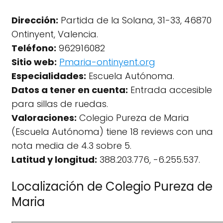
Dirección:
Partida de la Solana, 31-33, 46870
Ontinyent, Valencia.
Teléfono:
962916082
Sitio web:
Pmaria-ontinyent.org
Especialidades:
Escuela Autónoma.
Datos a tener en cuenta:
Entrada accesible
para sillas de ruedas.
Valoraciones:
Colegio Pureza de Maria
(Escuela Autónoma) tiene 18 reviews con una
nota media de 4.3 sobre 5.
Latitud y longitud:
388.203.776, -6.255.537.
Localización de Colegio Pureza de
Maria