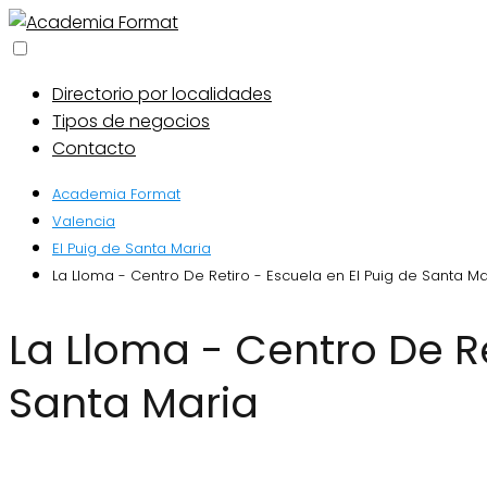
Directorio por localidades
Tipos de negocios
Contacto
Academia Format
Valencia
El Puig de Santa Maria
La Lloma - Centro De Retiro - Escuela en El Puig de Santa Ma
La Lloma - Centro De Retiro - Escuela en El Puig de
Santa Maria