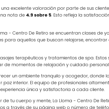
una excelente valoración por parte de sus clientes
 una nota de
4.9 sobre 5
. Esto refleja la satisfacció
Lloma - Centro De Retiro se encuentran clases de y
es para aquellos que buscan relajarse, encontrar e
sajes terapéuticos y tratamientos de spa. Estos s
ar de momentos de relajación y cuidado personal
recer un ambiente tranquilo y acogedor, donde lo
 paz interior. El equipo de profesionales altamen
periencia única y satisfactoria a cada cliente.
de tu cuerpo y mente, La Lloma - Centro De Retir
llos a través de su página web o número de teléf