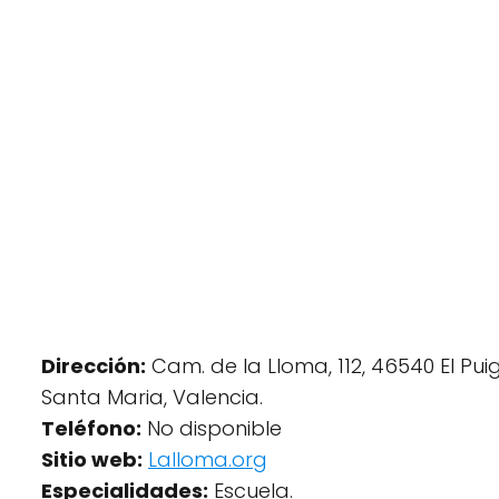
Dirección:
Cam. de la Lloma, 112, 46540 El Pui
Santa Maria, Valencia.
Teléfono:
No disponible
Sitio web:
Lalloma.org
Especialidades:
Escuela.