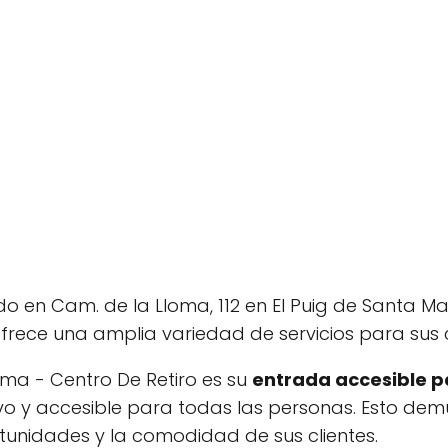
o en Cam. de la Lloma, 112 en El Puig de Santa Mar
frece una amplia variedad de servicios para sus c
ma - Centro De Retiro es su
entrada accesible pa
usivo y accesible para todas las personas. Esto dem
unidades y la comodidad de sus clientes.