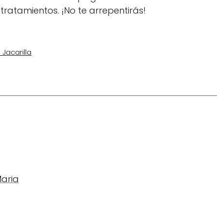
tratamientos. ¡No te arrepentirás!
 Jacarilla
Maria