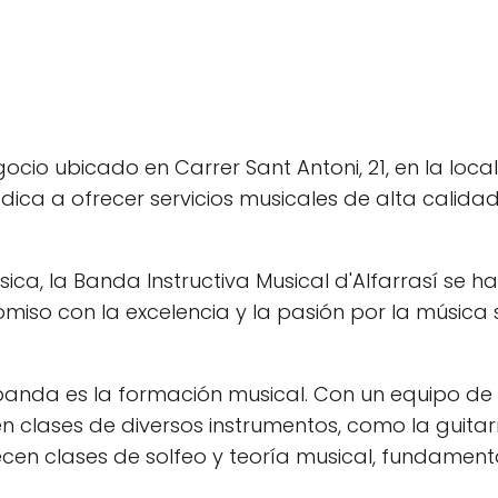
gocio ubicado en Carrer Sant Antoni, 21, en la loca
dica a ofrecer servicios musicales de alta calidad
ca, la Banda Instructiva Musical d'Alfarrasí se ha
miso con la excelencia y la pasión por la música s
a banda es la formación musical. Con un equipo de
n clases de diversos instrumentos, como la guitarr
cen clases de solfeo y teoría musical, fundamen