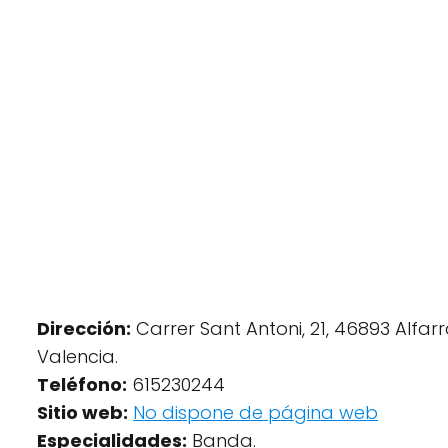
Dirección:
Carrer Sant Antoni, 21, 46893 Alfarr
Valencia.
Teléfono:
615230244
Sitio web:
No dispone de página web
Especialidades:
Banda.