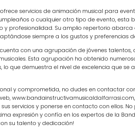
 ofrece servicios de animación musical para event
umpleaños o cualquier otro tipo de evento, esta
o y profesionalidad. Su amplio repertorio abarca
aptándose siempre a los gustos y preferencias del
í cuenta con una agrupación de jóvenes talentos, 
 musicales. Esta agrupación ha obtenido numeros
, lo que demuestra el nivel de excelencia que se 
onal y comprometida, no dudes en contactar con
 web, www.bandainstructivamusicaldalfarrasi.com, 
us servicios y ponerse en contacto con ellos. No 
ima expresión y confía en los expertos de la Ban
con su talento y dedicación!