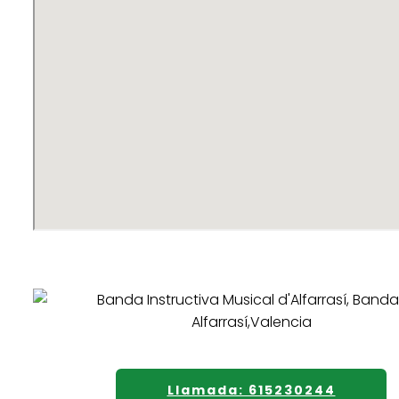
Llamada: 615230244