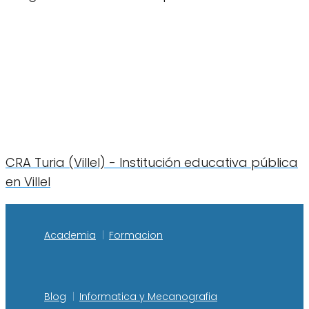
CRA Turia (Villel) - Institución educativa pública
en Villel
Academia
Formacion
Blog
Informatica y Mecanografia