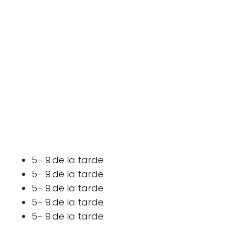
5– 9 de la tarde
5– 9 de la tarde
5– 9 de la tarde
5– 9 de la tarde
5– 9 de la tarde