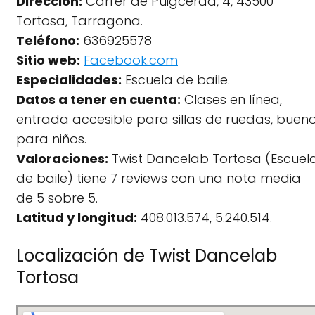
Dirección:
Carrer de Puigcerdà, 4, 43500
Tortosa, Tarragona.
Teléfono:
636925578
Sitio web:
Facebook.com
Especialidades:
Escuela de baile.
Datos a tener en cuenta:
Clases en línea,
entrada accesible para sillas de ruedas, buen
para niños.
Valoraciones:
Twist Dancelab Tortosa (Escuel
de baile) tiene 7 reviews con una nota media
de 5 sobre 5.
Latitud y longitud:
408.013.574, 5.240.514.
Localización de Twist Dancelab
Tortosa