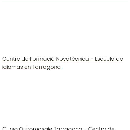
Centre de Formació Novatècnica - Escuela de
idiomas en Tarragona
Curso Quiromasaje Tarragona - Centro de