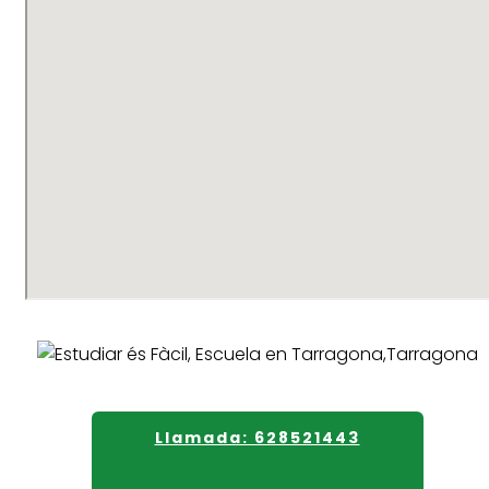
Llamada: 628521443