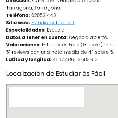
Dirección:
Calle d'en Ventallols, 5, 43003
Tarragona, Tarragona.
Teléfono:
628521443
Sitio web:
Estudiaresfacil.cat
Especialidades:
Escuela.
Datos a tener en cuenta:
Negocio abierto.
Valoraciones:
Estudiar és Fàcil (Escuela) tiene
51 reviews con una nota media de 4.1 sobre 5.
Latitud y longitud:
41.117.486, 12.583.912.
Localización de Estudiar és Fàcil