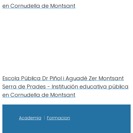
en Cornudella de Montsant
Escola Pública Dr Piñol i Aguadé Zer Montsant
Serra de Prades - Institución educativa pública
en Cornudella de Montsant
Academia
Formacion