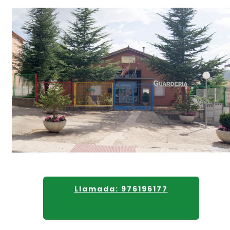
Llamada: 976196177