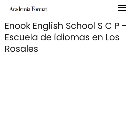
Enook English School S C P -
Escuela de idiomas en Los
Rosales