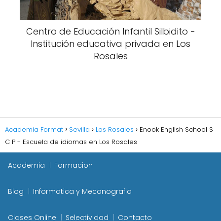
Centro de Educación Infantil Silbidito -
Institución educativa privada en Los
Rosales
Academia Format
Sevilla
Los Rosales
Enook English School S
C P - Escuela de idiomas en Los Rosales
Academia
Formacion
Blog
Informatica y Mecanografia
Clases Online
Selectividad
Contacto