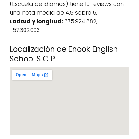
(Escuela de idiomas) tiene 10 reviews con
una nota media de 4.9 sobre 5.
Latitud y longitud:
375.924.882,
-57.302.003.
Localización de Enook English
School S C P