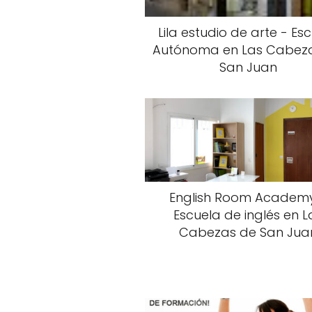
Lila estudio de arte - Es
Autónoma en Las Cabez
San Juan
English Room Academ
Escuela de inglés en L
Cabezas de San Jua