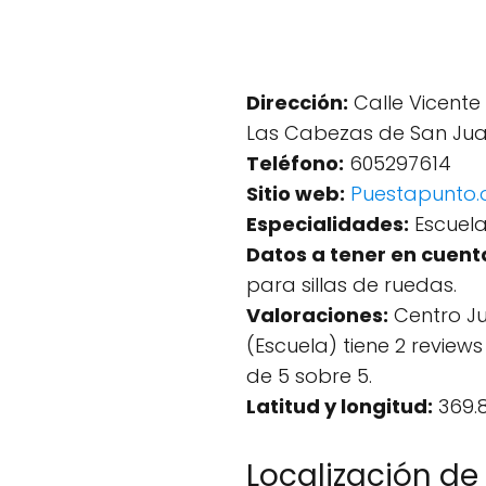
Dirección:
Calle Vicente 
Las Cabezas de San Juan,
Teléfono:
605297614
Sitio web:
Puestapunto.
Especialidades:
Escuela
Datos a tener en cuent
para sillas de ruedas.
Valoraciones:
Centro Juv
(Escuela) tiene 2 revie
de 5 sobre 5.
Latitud y longitud:
369.8
Localización de