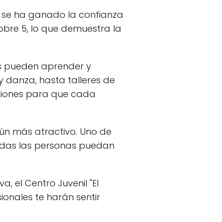
lo" se ha ganado la confianza
sobre 5, lo que demuestra la
nes pueden aprender y
y danza, hasta talleres de
opciones para que cada
aún más atractivo. Uno de
todas las personas puedan
, el Centro Juvenil "El
ionales te harán sentir