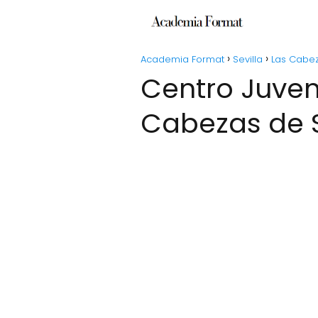
Academia Format
Sevilla
Las Cabe
Centro Juvenil "El Castillo" - Escuela en Las
Cabezas de 