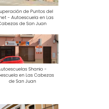
uperación de Puntos del
net - Autoescuela en Las
Cabezas de San Juan
Autoescuelas Shanio -
oescuela en Las Cabezas
de San Juan