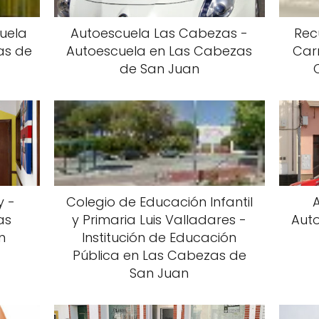
cuela
Autoescuela Las Cabezas -
Rec
as de
Autoescuela en Las Cabezas
Car
de San Juan
y -
Colegio de Educación Infantil
as
y Primaria Luis Valladares -
Aut
n
Institución de Educación
Pública en Las Cabezas de
San Juan