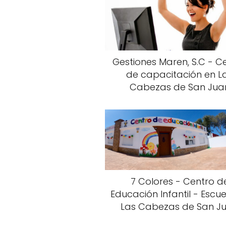
Gestiones Maren, S.C - C
de capacitación en L
Cabezas de San Jua
7 Colores - Centro d
Educación Infantil - Escu
Las Cabezas de San J