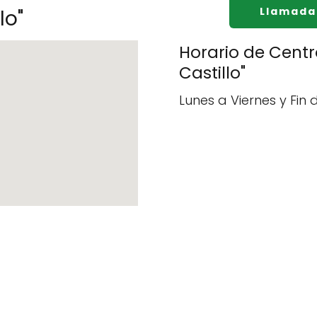
Llamada
lo"
Horario de Centro
Castillo"
Lunes a Viernes y Fin