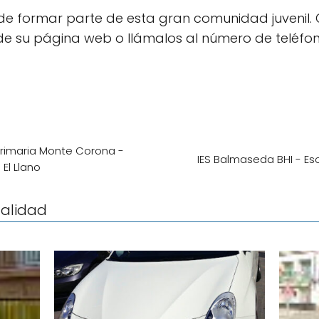
de formar parte de esta gran comunidad juvenil.
vés de su página web o llámalos al número de teléf
 Primaria Monte Corona -
IES Balmaseda BHI - E
 El Llano
calidad