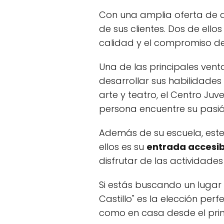
Con una amplia oferta de act
de sus clientes. Dos de ell
calidad y el compromiso de
Una de las principales vent
desarrollar sus habilidades
arte y teatro, el Centro Ju
persona encuentre su pasió
Además de su escuela, este
ellos es su
entrada accesib
disfrutar de las actividades 
Si estás buscando un lugar 
Castillo" es la elección pe
como en casa desde el pr