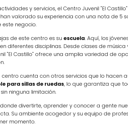
ividades y servicios, el Centro Juvenil "El Castil
os han valorado su experiencia con una nota de 5 
 este negocio.
ajas de este centro es su
escuela
. Aquí, los jóve
 en diferentes disciplinas. Desde clases de música 
venil "El Castillo" ofrece una amplia variedad de 
n.
 centro cuenta con otros servicios que lo hacen 
le para sillas de ruedas
, lo que garantiza que 
sin ninguna limitación.
donde divertirte, aprender y conocer a gente nueva
rfecta. Su ambiente acogedor y su equipo de profes
imer momento.