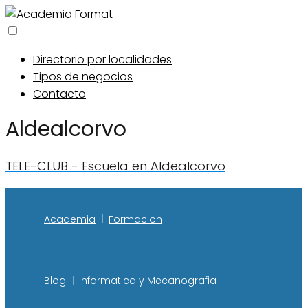
Directorio por localidades
Tipos de negocios
Contacto
Aldealcorvo
TELE-CLUB - Escuela en Aldealcorvo
Academia
Formacion
Blog
Informatica y Mecanografia