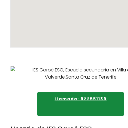
Llamada: 922551189