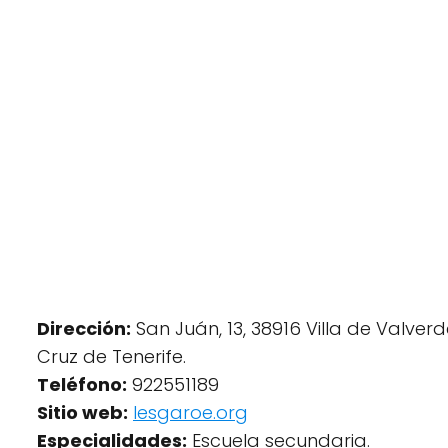
Dirección:
San Juán, 13, 38916 Villa de Valver
Cruz de Tenerife.
Teléfono:
922551189
Sitio web:
Iesgaroe.org
Especialidades:
Escuela secundaria.