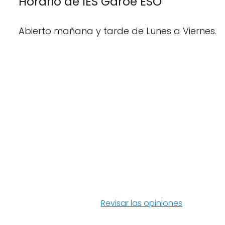
Horario de IES Garoé ESO
Abierto mañana y tarde de Lunes a Viernes.
Revisar las opiniones