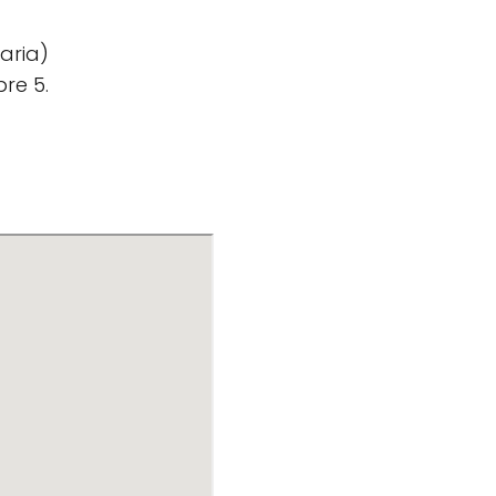
aria)
re 5.
O