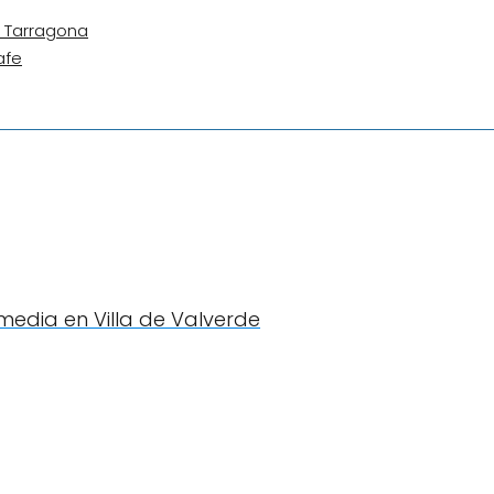
n Tarragona
afe
rmedia en Villa de Valverde