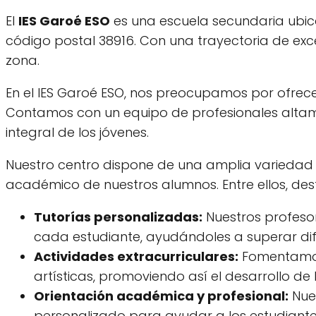
El
IES Garoé ESO
es una escuela secundaria ubicad
código postal 38916. Con una trayectoria de exce
zona.
En el IES Garoé ESO, nos preocupamos por ofrec
Contamos con un equipo de profesionales altam
integral de los jóvenes.
Nuestro centro dispone de una amplia variedad de
académico de nuestros alumnos. Entre ellos, des
Tutorías personalizadas:
Nuestros profesor
cada estudiante, ayudándoles a superar di
Actividades extracurriculares:
Fomentamos 
artísticas, promoviendo así el desarrollo de 
Orientación académica y profesional:
Nues
personalizado para ayudar a los estudiante