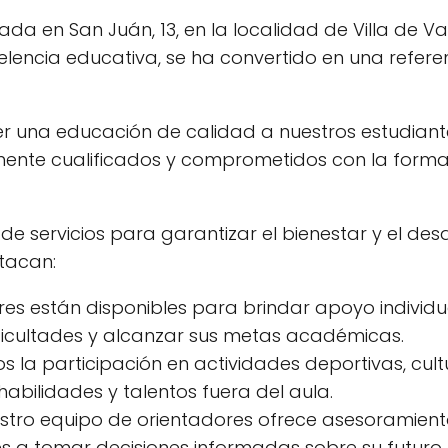
a en San Juán, 13, en la localidad de Villa de Va
lencia educativa, se ha convertido en una referen
er una educación de calidad a nuestros estudiant
ente cualificados y comprometidos con la forma
 servicios para garantizar el bienestar y el desa
tacan:
es están disponibles para brindar apoyo individu
ficultades y alcanzar sus metas académicas.
la participación en actividades deportivas, cult
habilidades y talentos fuera del aula.
tro equipo de orientadores ofrece asesoramien
s a tomar decisiones informadas sobre su futuro