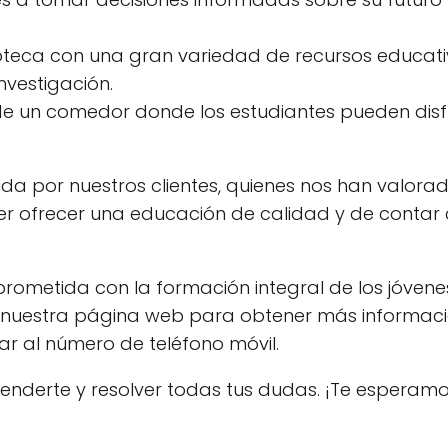
teca con una gran variedad de recursos educati
nvestigación.
de un comedor donde los estudiantes pueden disf
ida por nuestros clientes, quienes nos han valor
er ofrecer una educación de calidad y de contar 
ometida con la formación integral de los jóvene
ar nuestra página web para obtener más informac
mar al número de teléfono móvil.
enderte y resolver todas tus dudas. ¡Te esperamo