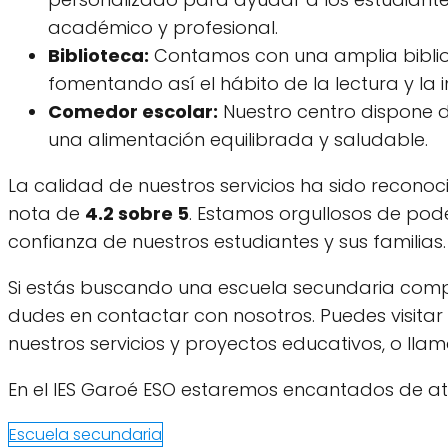
académico y profesional.
Biblioteca:
Contamos con una amplia biblio
fomentando así el hábito de la lectura y la i
Comedor escolar:
Nuestro centro dispone 
una alimentación equilibrada y saludable.
La calidad de nuestros servicios ha sido reconoc
nota de
4.2 sobre 5
. Estamos orgullosos de pod
confianza de nuestros estudiantes y sus familias.
Si estás buscando una escuela secundaria compr
dudes en contactar con nosotros. Puedes visit
nuestros servicios y proyectos educativos, o lla
En el IES Garoé ESO estaremos encantados de at
Escuela secundaria