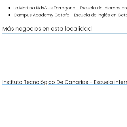
La Martina Kids&Us Tarragona - Escuela de idiomas e
Campus Academy Getafe - Escuela de inglés en Get
Más negocios en esta localidad
Instituto Tecnológico De Canarias - Escuela inte