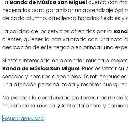
La
Banda de Música San Miguel
cuenta con mod
necesarios para garantizar un aprendizaje ópti
de cada alumno, ofreciendo horarios flexibles y
La calidad de los servicios ofrecidos por la
Band
clientes, quienes la han valorado con una nota d
dedicación de este negocio en brindar una experi
Si estás interesado en aprender música o mejora
Banda de Música San Miguel
. Puedes visitar s
servicios y horarios disponibles. También pued
una atención personalizada y resolver cualquie
No pierdas la oportunidad de formar parte de 
mundo de la música. ¡Contacta ahora y comienz
Escuela de Musica