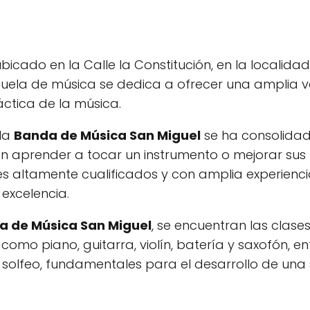
bicado en la Calle la Constitución, en la localida
scuela de música se dedica a ofrecer una amplia 
áctica de la música.
 la
Banda de Música San Miguel
se ha consolida
n aprender a tocar un instrumento o mejorar sus
es altamente cualificados y con amplia experienci
excelencia.
a de Música San Miguel
, se encuentran las clase
como piano, guitarra, violín, batería y saxofón, ent
solfeo, fundamentales para el desarrollo de una 