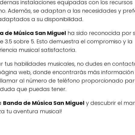
ernas instalaciones equipadas con los recursos
mo. Además, se adaptan a las necesidades y pref
 adaptados a su disponibilidad.
a de Música San Miguel
ha sido reconocida por 
e 3.5 sobre 5. Esto demuestra el compromiso y la
encia musical satisfactoria.
r tus habilidades musicales, no dudes en contact
u página web, donde encontrarás más información
es llamar al número de teléfono proporcionado pa
r duda que puedas tener.
la
Banda de Música San Miguel
y descubrir el mar
a tu aventura musical!