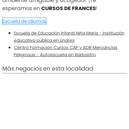
ambiente amigable y acogedor. ¡Te
esperamos en
CURSOS DE FRANCES
!
Escuela de idiomas
Escuela de Educación Infantil Niña María - Institución
educativa pública en Linares
Centro Formación Cursos CAP y ADR Mercancías
Peligrosas - Autoescuela en Barbastro
Más negocios en esta localidad