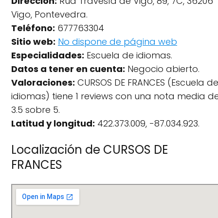
Dirección:
Rúa Travesía de Vigo, 89, 7C, 36206
Vigo, Pontevedra.
Teléfono:
677763304
Sitio web:
No dispone de página web
Especialidades:
Escuela de idiomas.
Datos a tener en cuenta:
Negocio abierto.
Valoraciones:
CURSOS DE FRANCES (Escuela d
idiomas) tiene 1 reviews con una nota media d
3.5 sobre 5.
Latitud y longitud:
422.373.009, -87.034.923.
Localización de CURSOS DE
FRANCES