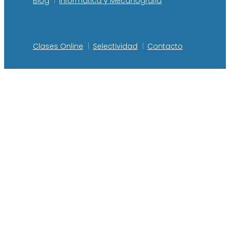
Blog
Informatica y Mecanografia
Clases Online
Selectividad
Contacto