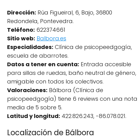
Dirección:
Rúa Figueiral, 6, Bajo, 36800
Redondela, Pontevedra.
Teléfono:
622374661
Sitio web:
Balbora.es
Especialidades:
Clínica de psicopeedgogía,
escuela de abarrotes.
Datos a tener en cuenta:
Entrada accesible
para sillas de ruedas, baño neutral de género,
amigable con todos los colectivos.
Valoraciones:
Bálbora (Clínica de
psicopeedgogía) tiene 6 reviews con una nota
media de 5 sobre 5.
Latitud y longitud:
422.826.243, -86.078.021.
Localización de Bálbora