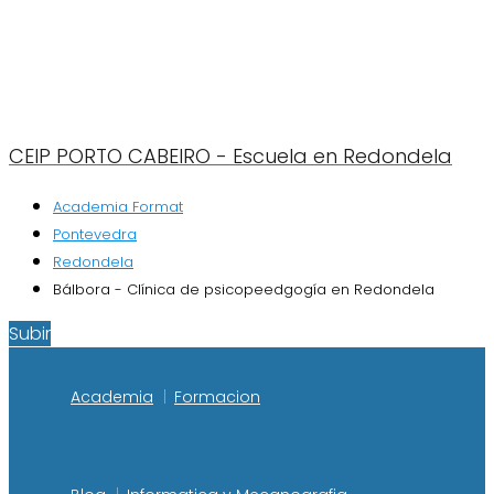
CEIP PORTO CABEIRO - Escuela en Redondela
Academia Format
Pontevedra
Redondela
Bálbora - Clínica de psicopeedgogía en Redondela
Subir
Academia
Formacion