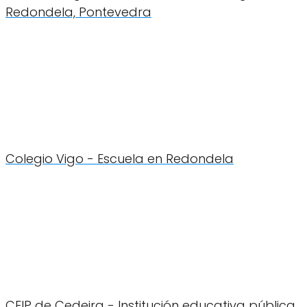
Redondela, Pontevedra
Colegio Vigo - Escuela en Redondela
CEIP de Cedeira - Institución educativa pública