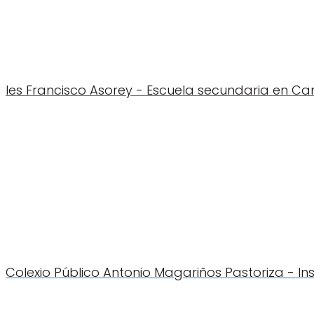
Ies Francisco Asorey - Escuela secundaria en 
Colexio Público Antonio Magariños Pastoriza - I