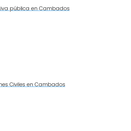
ativa pública en Cambados
nes Civiles en Cambados