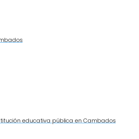
Cambados
nstitución educativa pública en Cambados