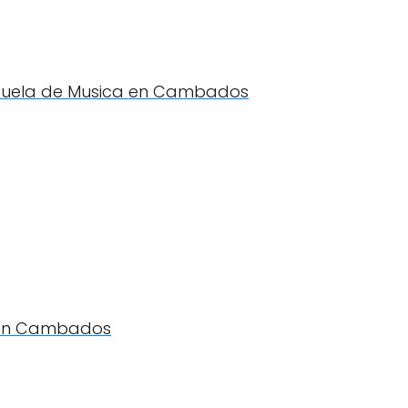
scuela de Musica en Cambados
a en Cambados