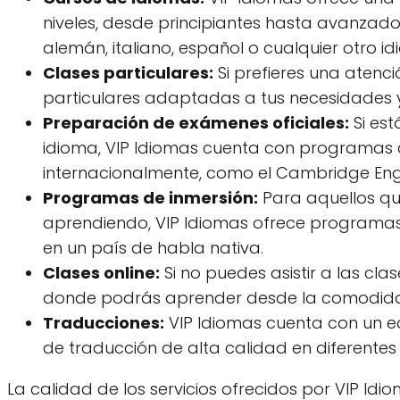
niveles, desde principiantes hasta avanzados
alemán, italiano, español o cualquier otro id
Clases particulares:
Si prefieres una atenc
particulares adaptadas a tus necesidades y
Preparación de exámenes oficiales:
Si est
idioma, VIP Idiomas cuenta con programas
internacionalmente, como el Cambridge Englis
Programas de inmersión:
Para aquellos qu
aprendiendo, VIP Idiomas ofrece programas d
en un país de habla nativa.
Clases online:
Si no puedes asistir a las cla
donde podrás aprender desde la comodidad 
Traducciones:
VIP Idiomas cuenta con un eq
de traducción de alta calidad en diferentes
La calidad de los servicios ofrecidos por VIP Idi