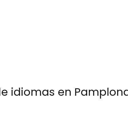
a de idiomas en Pamplon