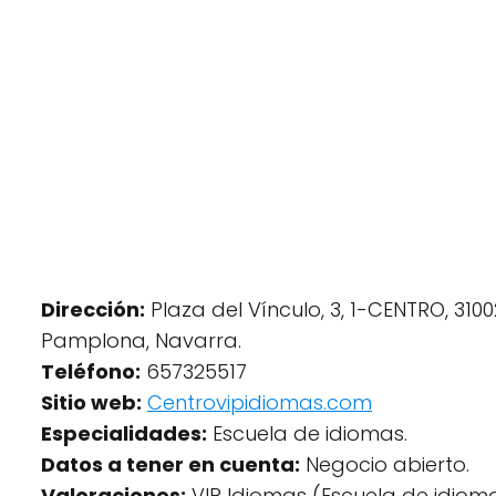
Dirección:
Plaza del Vínculo, 3, 1-CENTRO, 3100
Pamplona, Navarra.
Teléfono:
657325517
Sitio web:
Centrovipidiomas.com
Especialidades:
Escuela de idiomas.
Datos a tener en cuenta:
Negocio abierto.
Valoraciones:
VIP Idiomas (Escuela de idioma