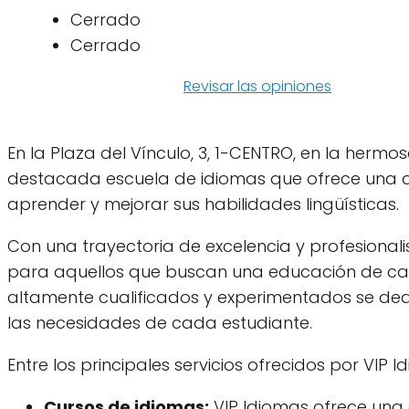
Cerrado
Cerrado
Revisar las opiniones
En la Plaza del Vínculo, 3, 1-CENTRO, en la her
destacada escuela de idiomas que ofrece una a
aprender y mejorar sus habilidades lingüísticas.
Con una trayectoria de excelencia y profesionali
para aquellos que buscan una educación de cali
altamente cualificados y experimentados se de
las necesidades de cada estudiante.
Entre los principales servicios ofrecidos por VIP 
Cursos de idiomas:
VIP Idiomas ofrece una