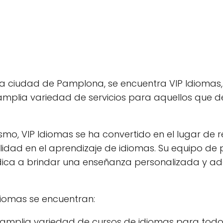
mosa ciudad de Pamplona, se encuentra VIP Idiomas
mplia variedad de servicios para aquellos que 
smo, VIP Idiomas se ha convertido en el lugar de r
dad en el aprendizaje de idiomas. Su equipo de 
dica a brindar una enseñanza personalizada y 
Idiomas se encuentran:
 amplia variedad de cursos de idiomas para todo