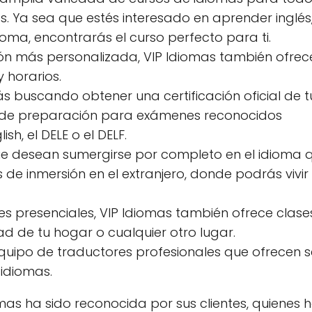
. Ya sea que estés interesado en aprender inglés,
ioma, encontrarás el curso perfecto para ti.
ión más personalizada, VIP Idiomas también ofrec
 horarios.
ás buscando obtener una certificación oficial de t
 de preparación para exámenes reconocidos
h, el DELE o el DELF.
e desean sumergirse por completo en el idioma 
e inmersión en el extranjero, donde podrás vivir 
ses presenciales, VIP Idiomas también ofrece clases
de tu hogar o cualquier otro lugar.
uipo de traductores profesionales que ofrecen se
 idiomas.
omas ha sido reconocida por sus clientes, quienes 