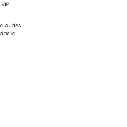
 VIP
no dudes
das la